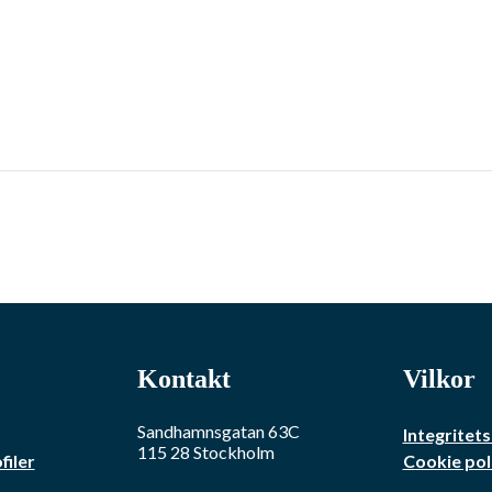
Kontakt
Vilkor
Sandhamnsgatan 63C
Integritets
115 28
Stockholm
filer
Cookie pol