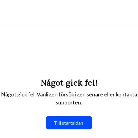
Något gick fel!
Något gick fel. Vänligen försök igen senare eller kontakta
supporten.
Till startsidan