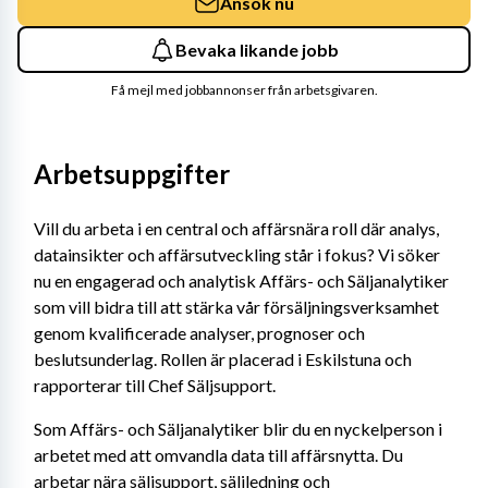
Ansök nu
Bevaka likande jobb
Få mejl med jobbannonser från arbetsgivaren.
Arbetsuppgifter
Vill du arbeta i en central och affärsnära roll där analys, 
datainsikter och affärsutveckling står i fokus? Vi söker 
nu en engagerad och analytisk Affärs- och Säljanalytiker 
som vill bidra till att stärka vår försäljningsverksamhet 
genom kvalificerade analyser, prognoser och 
beslutsunderlag. Rollen är placerad i Eskilstuna och 
rapporterar till Chef Säljsupport.
Som Affärs- och Säljanalytiker blir du en nyckelperson i 
arbetet med att omvandla data till affärsnytta. Du 
arbetar nära säljsupport, säljledning och 