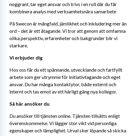
noggrant, tar eget ansvar och trivs i en roll där du får 
kombinera analys med verksamhetsnära samarbete
På Swecon är mångfald, jämlikhet och inkludering mer än 
ord – det är ett åtagande. Vi tror att genom att omfamna 
olika perspektiv, erfarenheter och bakgrunder blir vi 
starkare.
Vi erbjuder dig
Hos oss får du ett spännande, utvecklande och fartfyllt 
arbete som ger utrymme för initiativtagande och eget 
ansvar. Du har många kontaktytor, både externt och 
internt och tas emot av ett härligt gäng nya kollegor.
Så här ansöker du
Du ansöker till tjänsten online. Tjänsten tillsätts enligt 
överenskommelse. Vi lägger stor vikt vid personliga 
egenskaper och lämplighet. Urval sker löpande så skicka 