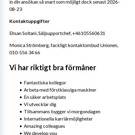
in din ansökan så snart som möjligt dock senast 2026-
08-23
Kontaktuppgifter
Ehsan Soltani, Säljsupportchef, +46105560631
Monica Strömberg, fackligt kontaktombud Unionen, 
010-556 34 66
Vi har riktigt bra förmåner
Fantastiska kollegor
Arbeta med förstklassiga maskiner
En säker arbetsplats
Vi utvecklar dig
Tillsammans bygger vi morgondagen
Internationella karriärmöjligheter
Amazing colleagues
We develop you