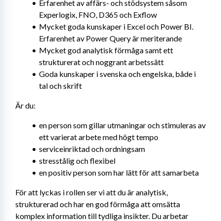
Erfarenhet av affärs- och stödsystem såsom 
Experlogix, FNO, D365 och Exflow
Mycket goda kunskaper i Excel och Power BI. 
Erfarenhet av Power Query är meriterande
Mycket god analytisk förmåga samt ett 
strukturerat och noggrant arbetssätt
Goda kunskaper i svenska och engelska, både i 
tal och skrift
Är du:
en person som gillar utmaningar och stimuleras av 
ett varierat arbete med högt tempo
serviceinriktad och ordningsam
stresstålig och flexibel
en positiv person som har lätt för att samarbeta
För att lyckas i rollen ser vi att du är analytisk, 
strukturerad och har en god förmåga att omsätta 
komplex information till tydliga insikter. Du arbetar 