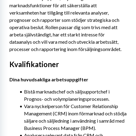
marknadsfunktioner för att säkerställa att 
verksamheten har tillgång till relevanta analyser, 
prognoser och rapporter som stödjer strategiska och 
operativa beslut. Rollen passar dig som trivs med att 
arbeta självständigt, har ett starkt intresse för 
dataanalys och vill vara med och utveckla arbetssätt, 
processer och rapportering inom försäljningsområdet.
Kvalifikationer
Dina huvudsakliga arbetsuppgifter
Bistå marknadschef och säljsupportchef i 
Prognos- och volymplaneringsprocessen.
Vara nyckelperson för Customer Relationship 
Management (CRM) inom förmarknad och stödja 
säljare och säljledning i användning i samråd med 
Business Process Manager (BPM).
Analysera relevant data från CRM och 