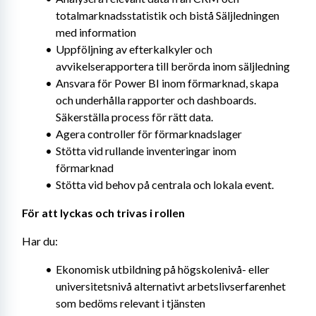
totalmarknadsstatistik och bistå Säljledningen 
med information
Uppföljning av efterkalkyler och 
avvikelserapportera till berörda inom säljledning
Ansvara för Power BI inom förmarknad, skapa 
och underhålla rapporter och dashboards. 
Säkerställa process för rätt data.
Agera controller för förmarknadslager
Stötta vid rullande inventeringar inom 
förmarknad
Stötta vid behov på centrala och lokala event.
För att lyckas och trivas i rollen
Har du:
Ekonomisk utbildning på högskolenivå- eller 
universitetsnivå alternativt arbetslivserfarenhet 
som bedöms relevant i tjänsten