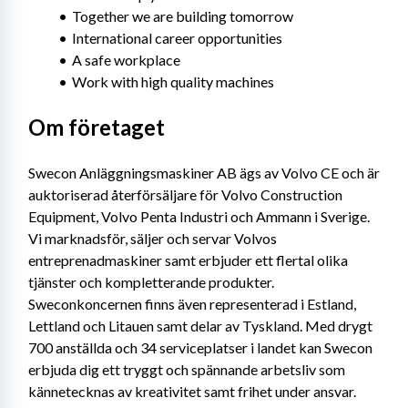
Together we are building tomorrow
International career opportunities
A safe workplace
Work with high quality machines
Om företaget
Swecon Anläggningsmaskiner AB ägs av Volvo CE och är 
auktoriserad återförsäljare för Volvo Construction 
Equipment, Volvo Penta Industri och Ammann i Sverige. 
Vi marknadsför, säljer och servar Volvos 
entreprenadmaskiner samt erbjuder ett flertal olika 
tjänster och kompletterande produkter. 
Sweconkoncernen finns även representerad i Estland, 
Lettland och Litauen samt delar av Tyskland. Med drygt 
700 anställda och 34 serviceplatser i landet kan Swecon 
erbjuda dig ett tryggt och spännande arbetsliv som 
kännetecknas av kreativitet samt frihet under ansvar.