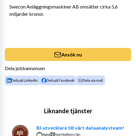
Swecon Anläggningsmaskiner AB omsätter cirka 5,6 
miljarder kronor.
Ansök nu
Dela jobbannonsen
Dela på LinkedIn
Dela på Facebook
Dela via mail
Liknande tjänster
BI-utvecklare till vårt dataanalysteam!
Agio
Norrbottens län