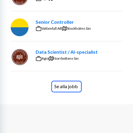
Senior Controller
Vattenfall AB
Stockholms län
Data Scientist / AI-specialist
Agio
Norrbottens län
Se alla jobb