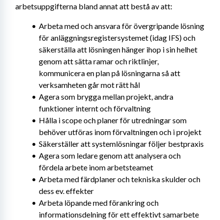
arbetsuppgifterna bland annat att bestå av att:
Arbeta med och ansvara för övergripande lösning 
för anläggningsregistersystemet (idag IFS) och 
säkerställa att lösningen hänger ihop i sin helhet 
genom att sätta ramar och riktlinjer, 
kommunicera en plan på lösningarna så att 
verksamheten går mot rätt hål
Agera som brygga mellan projekt, andra 
funktioner internt och förvaltning
Hålla i scope och planer för utredningar som 
behöver utföras inom förvaltningen och i projekt
Säkerställer att systemlösningar följer bestpraxis
Agera som ledare genom att analysera och 
fördela arbete inom arbetsteamet
Arbeta med färdplaner och tekniska skulder och 
dess ev. effekter
Arbeta löpande med förankring och 
informationsdelning för ett effektivt samarbete 