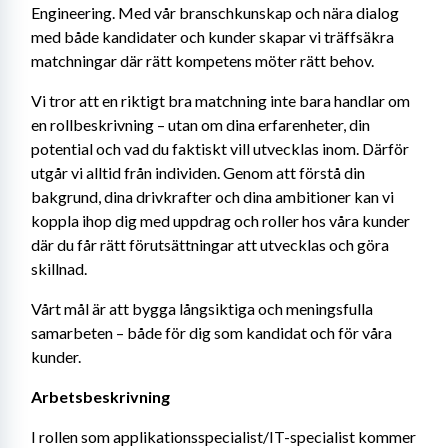
Engineering. Med vår branschkunskap och nära dialog 
med både kandidater och kunder skapar vi träffsäkra 
matchningar där rätt kompetens möter rätt behov.
Vi tror att en riktigt bra matchning inte bara handlar om 
en rollbeskrivning – utan om dina erfarenheter, din 
potential och vad du faktiskt vill utvecklas inom. Därför 
utgår vi alltid från individen. Genom att förstå din 
bakgrund, dina drivkrafter och dina ambitioner kan vi 
koppla ihop dig med uppdrag och roller hos våra kunder 
där du får rätt förutsättningar att utvecklas och göra 
skillnad.
Vårt mål är att bygga långsiktiga och meningsfulla 
samarbeten – både för dig som kandidat och för våra 
kunder.
Arbetsbeskrivning
I rollen som applikationsspecialist/IT-specialist kommer 