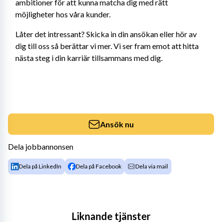
ambitioner för att kunna matcha dig med rätt 
möjligheter hos våra kunder.
Låter det intressant? Skicka in din ansökan eller hör av 
dig till oss så berättar vi mer. Vi ser fram emot att hitta 
nästa steg i din karriär tillsammans med dig.
Ansök nu
Dela jobbannonsen
Dela på LinkedIn
Dela på Facebook
Dela via mail
Liknande tjänster