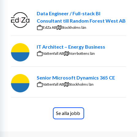
Data Engineer / Full-stack BI
Consultant till Random Forest West AB
EdZa AB
Stockholms län
IT Architect – Energy Business
Vattenfall AB
Norrbottens län
Senior Microsoft Dynamics 365 CE
Vattenfall AB
Stockholms län
Se alla jobb