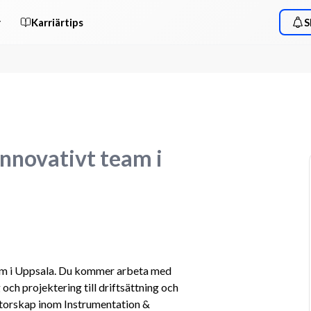
r
Karriärtips
S
innovativt team i
eam i Uppsala. Du kommer arbeta med 
ch projektering till driftsättning och 
ntorskap inom Instrumentation & 