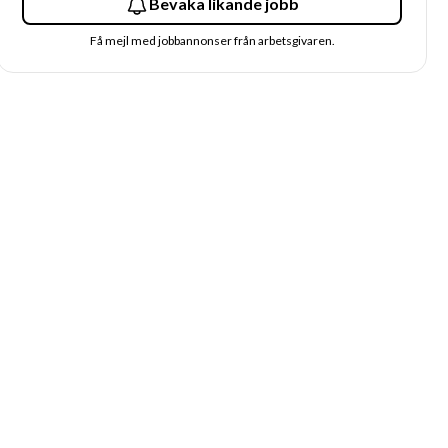
Bevaka likande jobb
Få mejl med jobbannonser från arbetsgivaren.