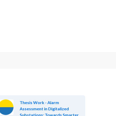
Thesis Work - Alarm
Assessment in Digitalized
Substations: Towards Smarter