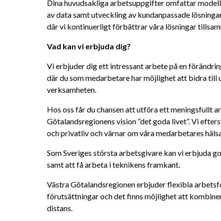
Dina huvudsakliga arbetsuppgifter omfattar modelle
av data samt utveckling av kundanpassade lösningar.
där vi kontinuerligt förbättrar våra lösningar tillsa
Vad kan vi erbjuda dig?
Vi erbjuder dig ett intressant arbete på en förändri
där du som medarbetare har möjlighet att bidra till
verksamheten.
Hos oss får du chansen att utföra ett meningsfullt ar
Götalandsregionens vision ”det goda livet”. Vi efters
och privatliv och värnar om våra medarbetares hälsa
Som Sveriges största arbetsgivare kan vi erbjuda go
samt att få arbeta i teknikens framkant.
Västra Götalandsregionen erbjuder flexibla arbetsf
förutsättningar och det finns möjlighet att kombiner
distans.