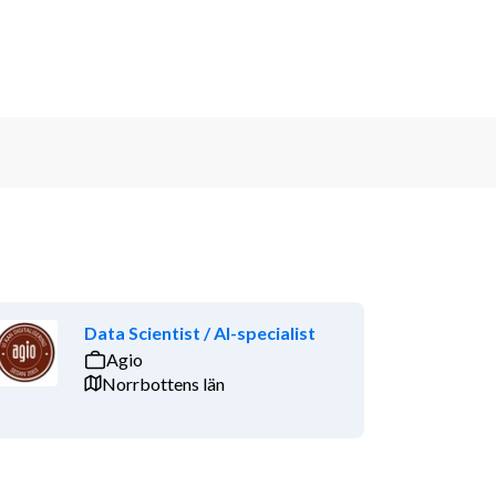
Data Scientist / AI-specialist
Agio
Norrbottens län