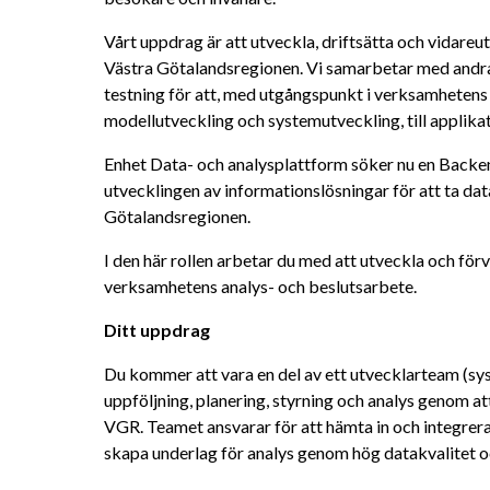
Vårt uppdrag är att utveckla, driftsätta och vidareut
Västra Götalandsregionen. Vi samarbetar med andra
testning för att, med utgångspunkt i verksamhetens be
modellutveckling och systemutveckling, till applikat
Enhet Data- och analysplattform söker nu en Backendu
utvecklingen av informationslösningar för att ta dat
Götalandsregionen.
I den här rollen arbetar du med att utveckla och för
verksamhetens analys- och beslutsarbete.
Ditt uppdrag
Du kommer att vara en del av ett utvecklarteam (sy
uppföljning, planering, styrning och analys genom att
VGR. Teamet ansvarar för att hämta in och integrera
skapa underlag för analys genom hög datakvalitet o