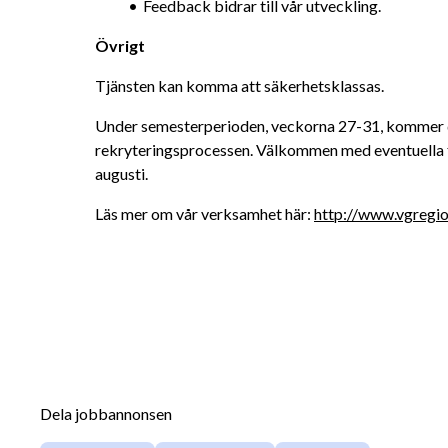
Feedback bidrar till vår utveckling.
Övrigt
Tjänsten kan komma att säkerhetsklassas.
Under semesterperioden, veckorna 27-31, kommer de
rekryteringsprocessen. Välkommen med eventuella fr
augusti.
Läs mer om vår verksamhet här: 
http://www.vgregio
Dela jobbannonsen