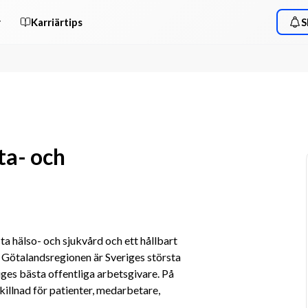
r
Karriärtips
S
ta- och
ta hälso- och sjukvård och ett hållbart 
 Götalandsregionen är Sveriges största 
ges bästa offentliga arbetsgivare. På 
illnad för patienter, medarbetare, 