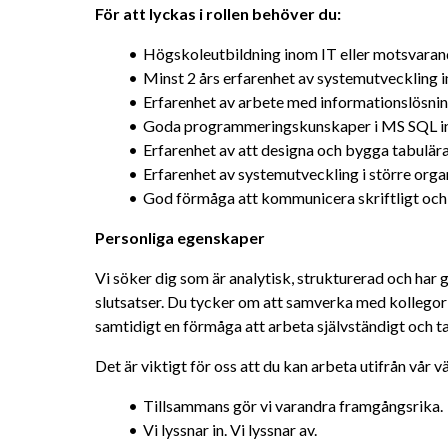
För att lyckas i rollen behöver du:
Högskoleutbildning inom IT eller motsvara
Minst 2 års erfarenhet av systemutveckling
Erfarenhet av arbete med informationslösnin
Goda programmeringskunskaper i MS SQL in
Erfarenhet av att designa och bygga tabulär
Erfarenhet av systemutveckling i större orga
God förmåga att kommunicera skriftligt och
Personliga egenskaper
Vi söker dig som är analytisk, strukturerad och har 
slutsatser. Du tycker om att samverka med kollegor 
samtidigt en förmåga att arbeta självständigt och ta 
Det är viktigt för oss att du kan arbeta utifrån vår 
Tillsammans gör vi varandra framgångsrika.
Vi lyssnar in. Vi lyssnar av.