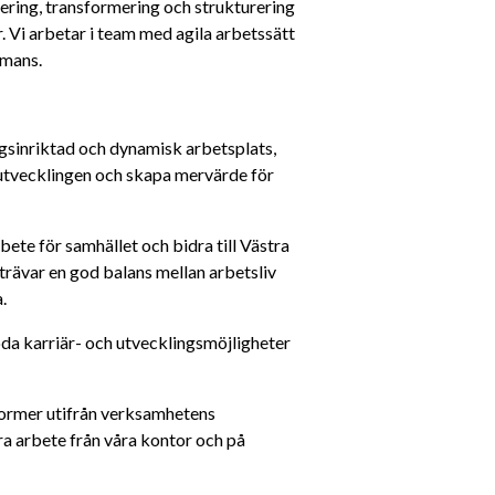
ring, transformering och strukturering 
 Vi arbetar i team med agila arbetssätt 
mmans.
ngsinriktad och dynamisk arbetsplats, 
 utvecklingen och skapa mervärde för 
bete för samhället och bidra till Västra 
trävar en god balans mellan arbetsliv 
.
da karriär- och utvecklingsmöjligheter 
ormer utifrån verksamhetens 
a arbete från våra kontor och på 