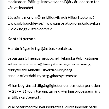
marknaden. Pålitlig, Innovativ och Djärv är ledorden för 
vår verksamhet.
Läs gärna mer om Örnsköldsvik och Höga Kusten på 
www.jobbaochlev.se/ - www.inspiration.ornskoldsvik.se 
- www.hogakusten.com/sv
Kontaktperson
Har du frågor kring tjänsten, kontakta:
Sebastian Olmenius, gruppchef Tekniska Publikationer, 
sebastian.olmenius@baesystems.se, eller ansvarig 
rekryterare Annelie Öfverdahl-Nyberg, 
annelie.ofverdahl-nyberg@baesystems.se.
Vi har begränsad tillgänglighet under semesterperioden 
(V 28- V 31) och återupptar rekryteringsprocessen när vi 
är tillbaka 3 augusti.
Vi arbetar med försvarssekretess, vilket innebär både 