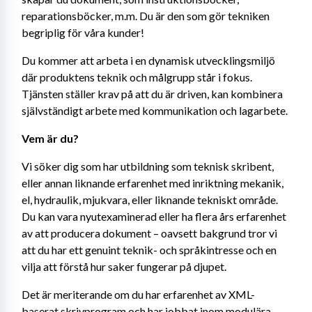
reparationsböcker, m.m. Du är den som gör tekniken 
begriplig för våra kunder!
Du kommer att arbeta i en dynamisk utvecklingsmiljö 
där produktens teknik och målgrupp står i fokus. 
Tjänsten ställer krav på att du är driven, kan kombinera 
självständigt arbete med kommunikation och lagarbete.
Vem är du?
Vi söker dig som har utbildning som teknisk skribent, 
eller annan liknande erfarenhet med inriktning mekanik, 
el, hydraulik, mjukvara, eller liknande tekniskt område. 
Du kan vara nyutexaminerad eller ha flera års erfarenhet 
av att producera dokument – oavsett bakgrund tror vi 
att du har ett genuint teknik- och språkintresse och en 
vilja att förstå hur saker fungerar på djupet.
Det är meriterande om du har erfarenhet av XML-
baserat skrivprogram och har jobbat inom modulära 