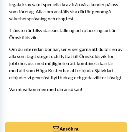
legala krav samt speciella krav från våra kunder på oss 
som företag. Alla som anställs ska därför genomgå 
säkerhetsprövning och drogtest.
Tjänsten är tillsvidareanställning och placeringsort är 
Örnsköldsvik.
Om du inte redan bor här, ser vi ser gärna att du blir en av 
alla som tagit steget och flyttat till Örnsköldsvik för 
jobb hos oss med möjligheten att kombinera karriär 
med allt som Höga Kusten har att erbjuda. Självklart 
erbjuder vi generöst flyttbidrag och goda villkor i övrigt.
Varmt välkommen med din ansökan!
Ansök nu