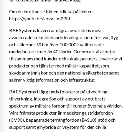
Om du inte kan se filmen, klicka på länken:
https://youtu.be/sbvv-Jm2PhI
BAE Systems levererar några av världens mest 
avancerade, teknikledande lösningar inom försvar, flyg 
och säkerhet. Vi har över 100 000 kvalificerade 
medarbetare i mer än 40 länder. Genom att vi arbetar 
tillsammans med kunder och lokala partners, levererar vi 
produkter och tjänster med militär kapacitet, som 
skyddar människor och den nationella säkerheten samt 
säkrar viktig information och infrastruktur.
BAE Systems Hägglunds fokuserar på utveckling, 
tillverkning, integration och support av ett brett 
spektrum av militära fordon till kunder över hela världen. 
Våra främsta produkter är medeltunga stridsfordon 
(CV90), bepansrade terrängfordon (BvS10), stöd och 
support samt elhybrida drivsystem för den civila 