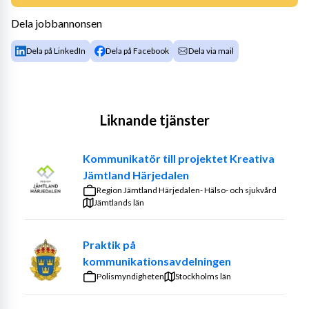
Dela jobbannonsen
Dela på LinkedIn
Dela på Facebook
Dela via mail
Liknande tjänster
Kommunikatör till projektet Kreativa
Jämtland Härjedalen
Region Jämtland Härjedalen- Hälso- och sjukvård
Jämtlands län
Praktik på
kommunikationsavdelningen
Polismyndigheten
Stockholms län