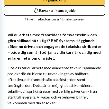
Bevaka likande jobb
Få mejl med jobbannonser från arbetsgivaren.
Vill du arbeta med framtidens försvarsteknik och 
göra skillnad på riktigt? BAE Systems Hägglunds 
söker nu drivna och engagerade tekniska skribenter 
– både dig som är i början av din karriär och dig med 
erfarenhet inom området. 
Hos oss får du arbeta med avancerad teknik i spännande 
projekt där du bidrar till utvecklingen av hållbara, 
effektiva, och framtidssäkra stridsfordon samt 
terrängfordon. Detta är en möjlighet att kombinera 
teknik- och språkintresse med verklig påverkan – från 
start till leverans. Vi växer och vi behöver bli fler, 
välkommen med din ansökan!