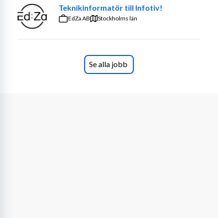
Teknikinformatör till Infotiv!
EdZa AB
Stockholms län
Se alla jobb