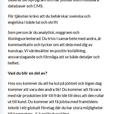
databaser och CMS.
För tjänsten krävs att du behärskar svenska och 
engelska i både tal och skrift
Som person är du analytisk, noggrann och 
lösningsorienterad. Du trivs i samarbete med andra, är 
kommunikativ och tycker om att dela med dig av 
kunskap. Vi värdesätter en positiv inställning, 
ansvarstagande och förmåga att se både detaljer och 
helhet.
Vad du blir en del av?
Hos oss kommer du att ha kul på jobbet och ingen dag 
kommer att vara den andra lik! Du kommer att få vara 
med när produkten blir till från idé till dess att den rullar 
ut till kund. Du kommer att få jobba med framtidens 
teknik i ett globalt företag där du har stora möjligheter 
till kompetens- & karriärutveckling.