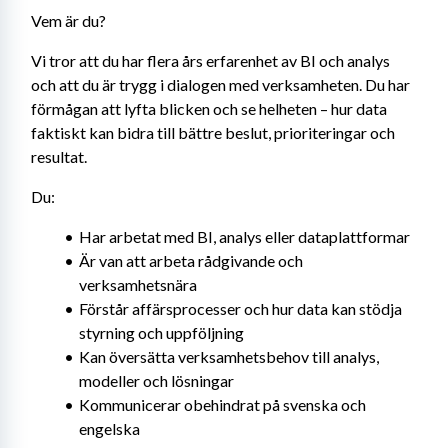
Vem är du?
Vi tror att du har flera års erfarenhet av BI och analys 
och att du är trygg i dialogen med verksamheten. Du har 
förmågan att lyfta blicken och se helheten – hur data 
faktiskt kan bidra till bättre beslut, prioriteringar och 
resultat.
Du:
Har arbetat med BI, analys eller dataplattformar
Är van att arbeta rådgivande och 
verksamhetsnära
Förstår affärsprocesser och hur data kan stödja 
styrning och uppföljning
Kan översätta verksamhetsbehov till analys, 
modeller och lösningar
Kommunicerar obehindrat på svenska och 
engelska