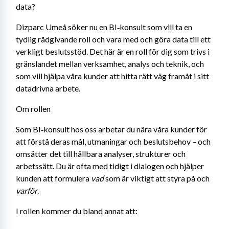
data?
Dizparc Umeå söker nu en BI‑konsult som vill ta en 
tydlig rådgivande roll och vara med och göra data till ett 
verkligt beslutsstöd. Det här är en roll för dig som trivs i 
gränslandet mellan verksamhet, analys och teknik, och 
som vill hjälpa våra kunder att hitta rätt väg framåt i sitt 
datadrivna arbete.
Om rollen
Som BI‑konsult hos oss arbetar du nära våra kunder för 
att förstå deras mål, utmaningar och beslutsbehov – och 
omsätter det till hållbara analyser, strukturer och 
arbetssätt. Du är ofta med tidigt i dialogen och hjälper 
kunden att formulera 
vad
 som är viktigt att styra på och 
varför
.
I rollen kommer du bland annat att: