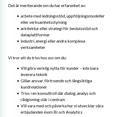
Det är meriterande om du har erfarenhet av:
arbete med ledningsstöd, uppföljningsmodeller 
eller verksamhetsstyrning
arkitektur eller strategi för beslutsstöd och 
dataplattformar
industri, energi eller andra komplexa 
verksamheter
Vi tror att du trivs hos oss om du:
Vill göra verklig nytta för kunder – inte bara 
leverera teknik
Gillar ansvar, förtroende och långsiktiga 
kundrelationer
Trivs i en konsultroll där dialog, analys och 
rådgivning står i centrum
Vill vara med och påverka hur vi utvecklar våra 
erbjudanden inom BI och Analytics