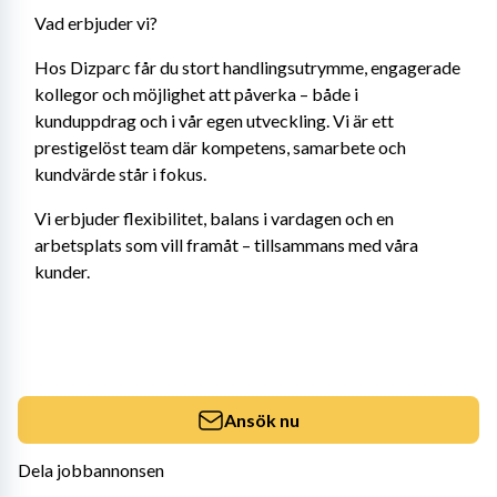
Vad erbjuder vi?
Hos Dizparc får du stort handlingsutrymme, engagerade 
kollegor och möjlighet att påverka – både i 
kunduppdrag och i vår egen utveckling. Vi är ett 
prestigelöst team där kompetens, samarbete och 
kundvärde står i fokus.
Vi erbjuder flexibilitet, balans i vardagen och en 
arbetsplats som vill framåt – tillsammans med våra 
kunder.
Ansök nu
Dela jobbannonsen