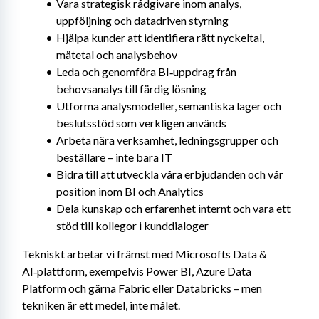
Vara strategisk rådgivare inom analys, 
uppföljning och datadriven styrning
Hjälpa kunder att identifiera rätt nyckeltal, 
mätetal och analysbehov
Leda och genomföra BI‑uppdrag från 
behovsanalys till färdig lösning
Utforma analysmodeller, semantiska lager och 
beslutsstöd som verkligen används
Arbeta nära verksamhet, ledningsgrupper och 
beställare – inte bara IT
Bidra till att utveckla våra erbjudanden och vår 
position inom BI och Analytics
Dela kunskap och erfarenhet internt och vara ett 
stöd till kollegor i kunddialoger
Tekniskt arbetar vi främst med Microsofts Data & 
AI‑plattform, exempelvis Power BI, Azure Data 
Platform och gärna Fabric eller Databricks – men 
tekniken är ett medel, inte målet.