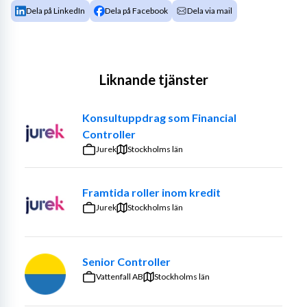
Dela på LinkedIn
Dela på Facebook
Dela via mail
Liknande tjänster
Konsultuppdrag som Financial
Controller
Jurek
Stockholms län
Framtida roller inom kredit
Jurek
Stockholms län
Senior Controller
Vattenfall AB
Stockholms län