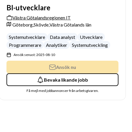
BI-utvecklare
Västra Götalandsregionen IT
Göteborg,
Skövde,
Västra Götalands län
Systemutvecklare
Data analyst
Utvecklare
Programmerare
Analytiker
Systemutveckling
Ansök senast: 2025-08-10
Ansök nu
Bevaka likande jobb
Få mejl med jobbannonser från arbetsgivaren.