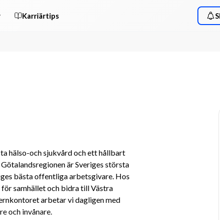
r
Karriärtips
S
sta hälso-och sjukvård och ett hållbart 
 Götalandsregionen är Sveriges största 
ges bästa offentliga arbetsgivare. Hos 
för samhället och bidra till Västra 
ernkontoret arbetar vi dagligen med 
re och invånare.