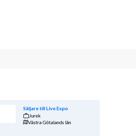
Säljare till Live Expo
Jurek
Västra Götalands län