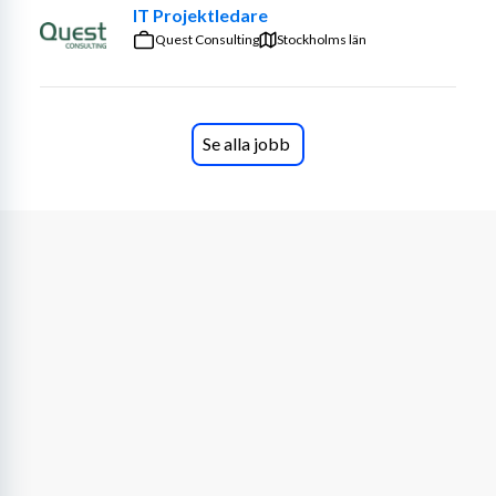
IT Projektledare
Quest Consulting
Stockholms län
Se alla jobb