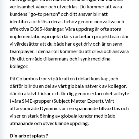
verksamhet växer och utvecklas. Du kommer att vara 
kundens "go-to person" och ditt ansvar blir att 
identifiera och lösa deras behov genom innovativa och 
effektiva D365-lösningar. Våra uppdrag är ofta stora 
implementationsprojekt där vi arbetar i projektteam där 
vi värdesätter att du både har eget driv och är en sann 
teamplayer. I denna roll kommer du att driva och ansvara 
för ditt område tillsammans och i synk med dina 
kollegor.
På Columbus tror vi på kraften i delad kunskap, och 
därför blir du en del av vårt globala nätverk av kollegor, 
där du aktivt bidrar och lär dig genom erfarenhetsutbyte 
i våra SME-grupper (Subject Matter Expert). Vårt 
affärsområde Dynamics är i en spännande tillväxtfas och 
vi ser en stark ökning av globala kunder med både 
utmanande och utvecklande uppdrag.
Din arbetsplats?