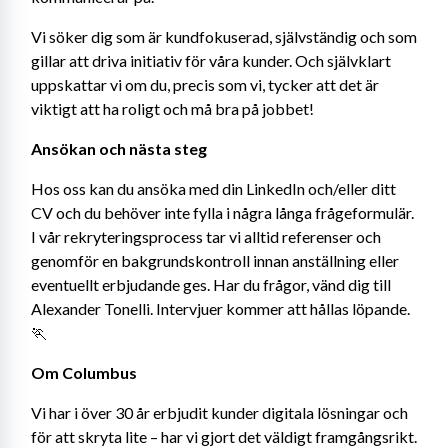
Vi söker dig som är kundfokuserad, självständig och som 
gillar att driva initiativ för våra kunder. Och självklart 
uppskattar vi om du, precis som vi, tycker att det är 
viktigt att ha roligt och må bra på jobbet!
Ansökan och nästa steg
Hos oss kan du ansöka med din LinkedIn och/eller ditt 
CV och du behöver inte fylla i några långa frågeformulär. 
I vår rekryteringsprocess tar vi alltid referenser och 
genomför en bakgrundskontroll innan anställning eller 
eventuellt erbjudande ges. Har du frågor, vänd dig till 
Alexander Tonelli. Intervjuer kommer att hållas löpande. 
🏃
Om Columbus
Vi har i över 30 år erbjudit kunder digitala lösningar och 
för att skryta lite – har vi gjort det väldigt framgångsrikt. 