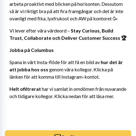
arbeta proaktivt med blicken på horisonten. Dessutom 
så är vi riktigt bra på att fira framgångar och det är inte 
ovanligt med fika, lyxfrukost och AW på kontoret 🥳
Vi lever efter våra värdeord – 
Stay Curious, Build 
Trust, Collaborate och Deliver Customer Success 🏆️
Jobba på Columbus
Spana in vårt Insta-flöde för att få en bild av 
hur det är 
att jobba hos oss
 genom våra kollegor. Klicka på 
länken för att komma till Instagram-kontot.
Helt ofiltrerat
 har vi samlat in omdömen från nuvarande 
och tidigare kollegor. Klicka nedan för att läsa mer.