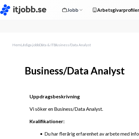
Jobb
Arbetsgivarprofile
Hem
Lediga jobb
Data & IT
Business/Data Analyst
Business/Data Analyst
Uppdragsbeskrivning
Vi söker en Business/Data Analyst.
Kvalifikationer:
Du har flerårig erfarenhet av arbete med info