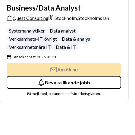
Business/Data Analyst
Quest Consulting
Stockholm,
Stockholms län
Systemanalytiker
Data analyst
Verksamhets-IT, övrigt
Data & analys
Verksamhetsnära IT
Data & IT
Ansök senast: 2026-01-21
Ansök nu
Bevaka likande jobb
Få mejl med jobbannonser från arbetsgivaren.