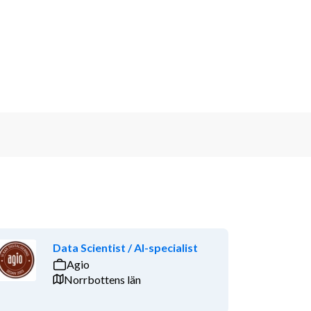
Data Scientist / AI-specialist
Agio
Norrbottens län