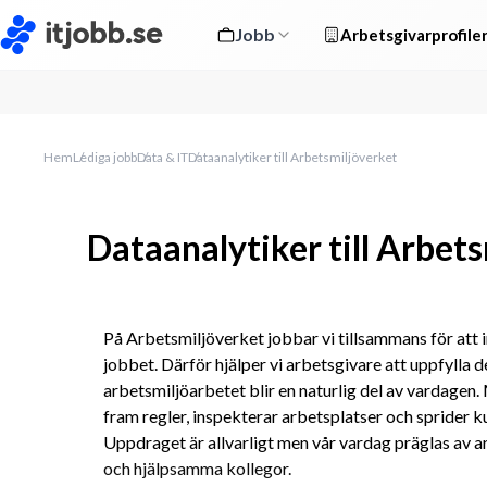
Jobb
Arbetsgivarprofile
Hem
Lediga jobb
Data & IT
Dataanalytiker till Arbetsmiljöverket
Dataanalytiker till Arbet
På Arbetsmiljöverket jobbar vi tillsammans för att in
jobbet. Därför hjälper vi arbetsgivare att uppfylla 
arbetsmiljöarbetet blir en naturlig del av vardagen.
fram regler, inspekterar arbetsplatser och sprider 
Uppdraget är allvarligt men vår vardag präglas av 
och hjälpsamma kollegor.