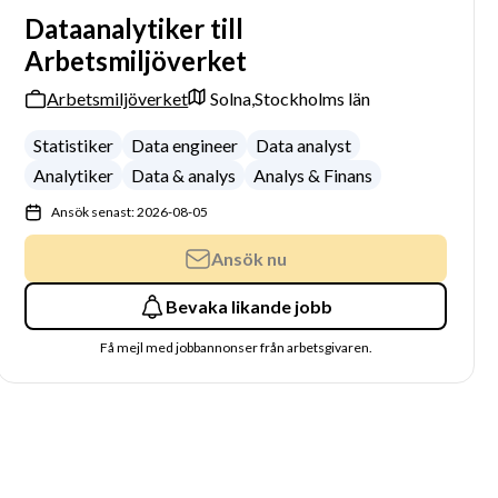
Dataanalytiker till
Arbetsmiljöverket
Arbetsmiljöverket
Solna,
Stockholms län
Statistiker
Data engineer
Data analyst
Analytiker
Data & analys
Analys & Finans
Ansök senast: 2026-08-05
Ansök nu
Bevaka likande jobb
Få mejl med jobbannonser från arbetsgivaren.