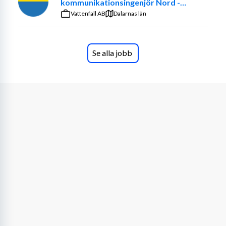
kommunikationsingenjör Nord -
Vattenfall Eldistribution
Vattenfall AB
Dalarnas län
Se alla jobb