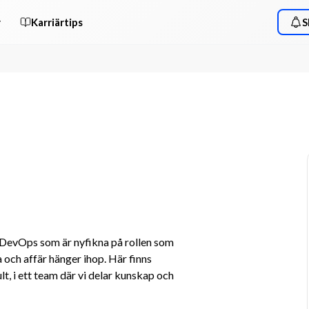
r
Karriärtips
S
DevOps som är nyfikna på rollen som 
a och affär hänger ihop. Här finns 
, i ett team där vi delar kunskap och 