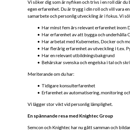
Vi söker dig som är nyfiken och trivs i en roll där du 
egen erfarenhet. Du är trygg i din roll och vill vara e
samarbete och personlig utveckling är i fokus. Vi sö
Har minst fem års relevant erfarenhet inom
Har erfarenhet av att bygga och underhålla 
Har arbetat med Kubernetes, Docker och mol
Har flerårig erfarenhet av utveckling i t.ex. 
Har en relevant utbildningsbakgrund
Behärskar svenska och engelska i tal och skri
Meriterande om du har:
Tidigare konsulterfarenhet
Erfarenhet av automatisering, monitoring 
Vi lägger stor vikt vid personlig lämplighet.
En spännande resa med Knightec Group
Semcon och Knightec har nu gått samman och bildar