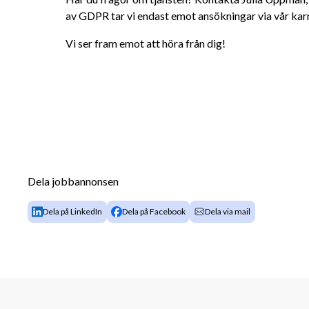
av GDPR tar vi endast emot ansökningar via vår karr
Vi ser fram emot att höra från dig!
Dela jobbannonsen
Dela på LinkedIn
Dela på Facebook
Dela via mail