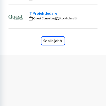
IT Projektledare
Quest Consulting
Stockholms län
Se alla jobb