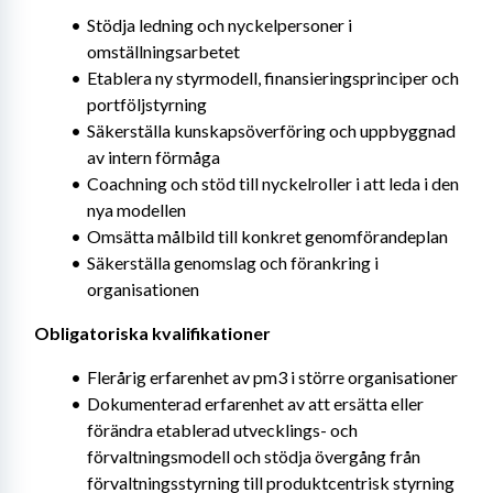
Stödja ledning och nyckelpersoner i 
omställningsarbetet
Etablera ny styrmodell, finansieringsprinciper och 
portföljstyrning
Säkerställa kunskapsöverföring och uppbyggnad 
av intern förmåga
Coachning och stöd till nyckelroller i att leda i den 
nya modellen
Omsätta målbild till konkret genomförandeplan
Säkerställa genomslag och förankring i 
organisationen
Obligatoriska kvalifikationer
Flerårig erfarenhet av pm3 i större organisationer
Dokumenterad erfarenhet av att ersätta eller 
förändra etablerad utvecklings- och 
förvaltningsmodell och stödja övergång från 
förvaltningsstyrning till produktcentrisk styrning