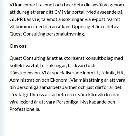
Vi kan enbart ta emot och bearbeta din ansökan genom 
att du registrerar ditt CV i vår portal. Med avseende på 
GDPR kan vi ej ta emot ansökningar via e-post. Varmt 
välkommen med din ansökan! Uppdraget är en del av 
Quest Consulting personaluthyrning.
Om oss
Quest Consulting är ett auktoriserat konsultbolag med 
kollektivavtal, försäkringar, friskvård och 
tjänstepension. Vi är specialiserade inom IT, Teknik, HR, 
Administration och Ekonomi. Vår målsättning är att vara 
din personliga samarbetspartner och just därför är det 
så viktigt för oss att arbeta efter våra kärnvärden där 
våra ledord är att vara Personliga, Nyskapande och 
Professionella.