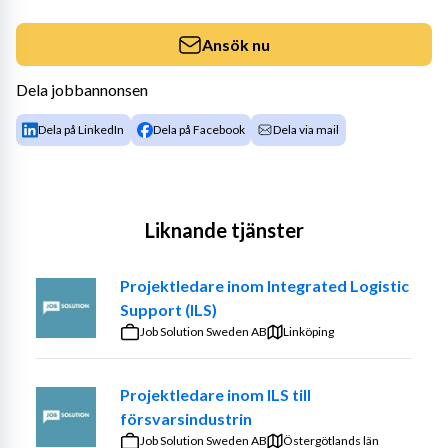
Ansök nu
Dela jobbannonsen
Dela på LinkedIn
Dela på Facebook
Dela via mail
Liknande tjänster
Projektledare inom Integrated Logistic
Support (ILS)
Job Solution Sweden AB
Linköping
Projektledare inom ILS till
försvarsindustrin
Job Solution Sweden AB
Östergötlands län