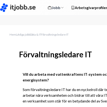
Jobb
Arbetsgivarprofile
Hem
Lediga jobb
Data & IT
Förvaltningsledare IT
Förvaltningsledare IT
Vill du arbeta med vattenkraftens IT‑system och 
energisystem?
Som förvaltningsledare IT har du en nyckelroll där t
arbetar nära verksamheten och bidrar till att våra IT
en verksamhet som står för en betydande del av Sve