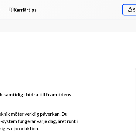
r
Karriärtips
S
samtidigt bidra till framtidens 
eknik möter verklig påverkan. Du 
-system fungerar varje dag, året runt i 
riges elproduktion.