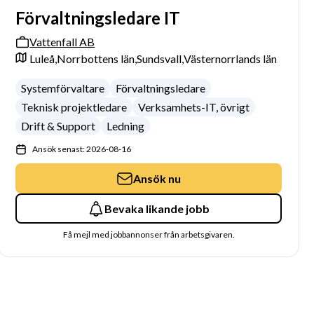
Förvaltningsledare IT
Vattenfall AB
Luleå,
Norrbottens län,
Sundsvall,
Västernorrlands län
Systemförvaltare
Förvaltningsledare
Teknisk projektledare
Verksamhets-IT, övrigt
Drift & Support
Ledning
Ansök senast: 2026-08-16
Ansök nu
Bevaka likande jobb
Få mejl med jobbannonser från arbetsgivaren.