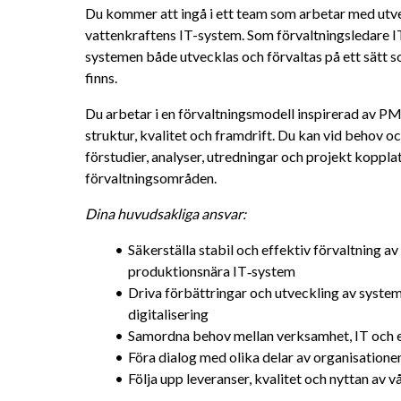
Du kommer att ingå i ett team som arbetar med utve
vattenkraftens IT-system. Som förvaltningsledare IT h
systemen både utvecklas och förvaltas på ett sätt 
finns.
Du arbetar i en förvaltningsmodell inspirerad av PM3 
struktur, kvalitet och framdrift. Du kan vid behov o
förstudier, analyser, utredningar och projekt kopplat 
förvaltningsområden.
Dina huvudsakliga ansvar: 
Säkerställa stabil och effektiv förvaltning av
produktionsnära IT‑system
Driva förbättringar och utveckling av system 
digitalisering
Samordna behov mellan verksamhet, IT och e
Föra dialog med olika delar av organisatione
Följa upp leveranser, kvalitet och nyttan av vå