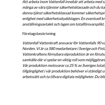
Att arbeta inom Vattenfall innebär att arbeta med s
många av våra tjänster säkerhetsklassade och du kan
denna tjänst säkerhetsklassad kommer säkerhetsprö
enlighet med säkerhetsskyddslagen. En eventuell kri
anställningsavtalet och lagen om totalförsvarsplikt. 
Företagsbeskrivning
Vattenfall Vattenkraft ansvarar för Vattenfalls 90 v
Norden. Vi är ca 580 medarbetare i Sverige och Finl
Vattenkraftens förnybara elproduktion är en förutsä
samhälle där vi spelar en viktig roll som möjliggörar
Vår produktion motsvarar ca 25 % av Sveriges totala 
tillgänglighet i vår produktion behöver vi ständigt u
arbetssätt och ta tillvara digitala möjligheter. Du blir