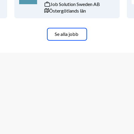
Job Solution Sweden AB
Östergötlands län
Se alla jobb