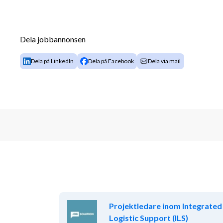
Dela jobbannonsen
Dela på LinkedIn
Dela på Facebook
Dela via mail
Projektledare inom Integrated
Logistic Support (ILS)