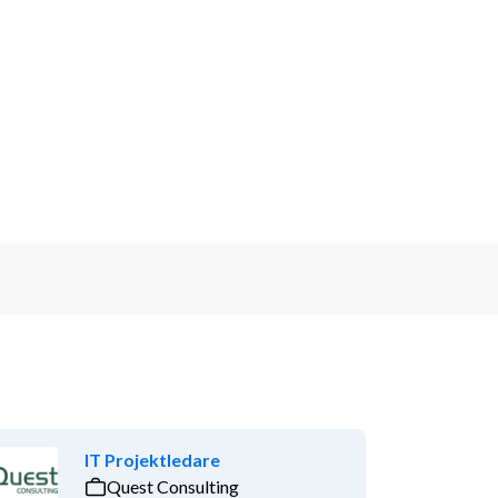
IT Projektledare
Quest Consulting