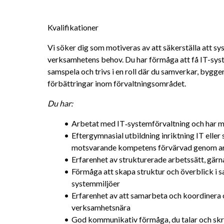
Kvalifikationer
Vi söker dig som motiveras av att säkerställa att sy
verksamhetens behov. Du har förmåga att få IT-syst
samspela och trivs i en roll där du samverkar, bygger re
förbättringar inom förvaltningsområdet.
Du har: 
Arbetat med IT‑systemförvaltning och har 
Eftergymnasial utbildning inriktning IT eller
motsvarande kompetens förvärvad genom ar
Erfarenhet av strukturerade arbetssätt, gä
Förmåga att skapa struktur och överblick i
systemmiljöer
Erfarenhet av att samarbeta och koordinera o
verksamhetsnära
God kommunikativ förmåga, du talar och skr