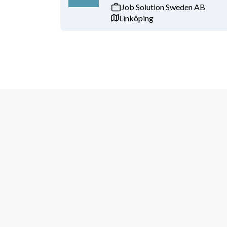
Job Solution Sweden AB
Linköping