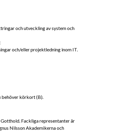
tringar och utveckling av system och 
t
ingar och/eller projektledning inom IT.
u behöver körkort (B).
Gotthold. Fackliga representanter är 
agnus Nilsson Akademikerna och 