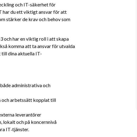
ckling och IT-säkerhet för 
ar du ett viktigt ansvar för att 
som stärker de krav och behov som 
och har en viktig roll i att skapa 
ckså komma att ta ansvar för utvalda 
till dina aktuella IT-
 både administrativa och 
och arbetssätt kopplat till 
xterna leverantörer
n, lokalt och på koncernnivå
ra IT‑tjänster.