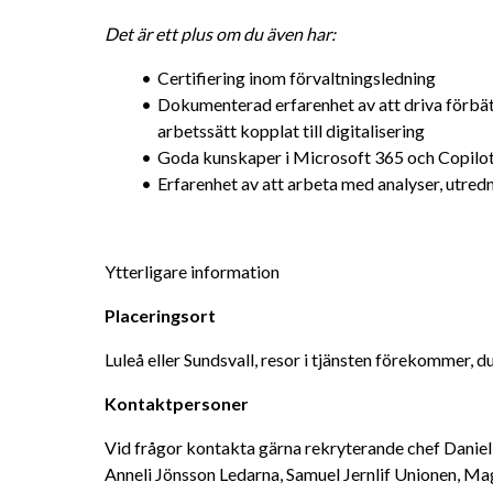
Det är ett plus om du även har:
Certifiering inom förvaltningsledning
Dokumenterad erfarenhet av att driva förbät
arbetssätt kopplat till digitalisering
Goda kunskaper i Microsoft 365 och Copilo
Erfarenhet av att arbeta med analyser, utredn
Ytterligare information
Placeringsort
Luleå eller Sundsvall, resor i tjänsten förekommer, d
Kontaktpersoner
Vid frågor kontakta gärna rekryterande chef Daniel 
Anneli Jönsson Ledarna, Samuel Jernlif Unionen, M