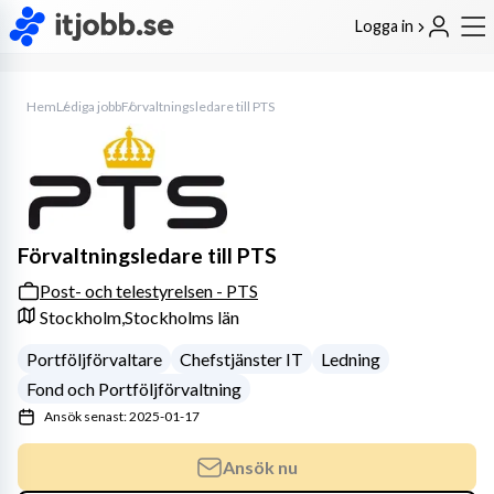
Logga in
Hem
Lediga jobb
Förvaltningsledare till PTS
Förvaltningsledare till PTS
Post- och telestyrelsen - PTS
Stockholm,
Stockholms län
Portföljförvaltare
Chefstjänster IT
Ledning
Fond och Portföljförvaltning
Ansök senast: 2025-01-17
Ansök nu