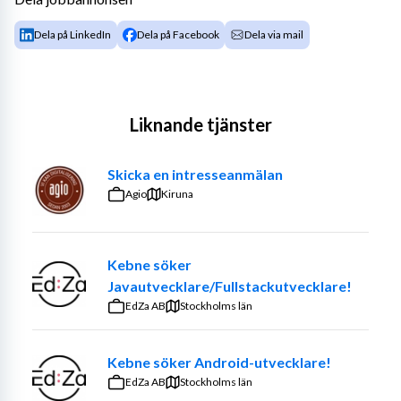
Dela på LinkedIn
Dela på Facebook
Dela via mail
Liknande tjänster
Skicka en intresseanmälan
Agio
Kiruna
Kebne söker
Javautvecklare/Fullstackutvecklare!
EdZa AB
Stockholms län
Kebne söker Android-utvecklare!
EdZa AB
Stockholms län