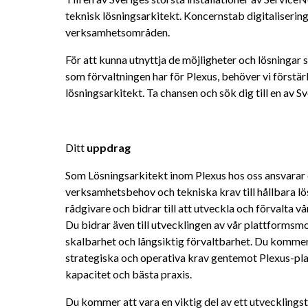
teknisk lösningsarkitekt. Koncernstab digitaliserings 
verksamhetsområden.
För att kunna utnyttja de möjligheter och lösningar
som förvaltningen har för Plexus, behöver vi förstä
lösningsarkitekt. Ta chansen och sök dig till en av S
Ditt 
uppdrag
Som Lösningsarkitekt inom Plexus hos oss ansvarar d
verksamhetsbehov och tekniska krav till hållbara lö
rådgivare och bidrar till att utveckla och förvalta vå
Du bidrar även till utvecklingen av vår plattformsmode
skalbarhet och långsiktig förvaltbarhet. Du kommer 
strategiska och operativa krav gentemot Plexus-pla
kapacitet och bästa praxis.
Du kommer att vara en viktig del av ett utvecklingst