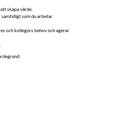
att skapa värde.
 samtidigt som du arbetar 
es och kollegors behov och agerar 
.
värdegrund: