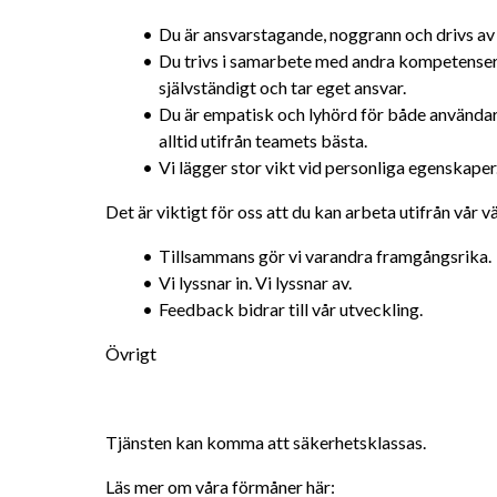
Du är ansvarstagande, noggrann och drivs av 
Du trivs i samarbete med andra kompetenser
självständigt och tar eget ansvar.
Du är empatisk och lyhörd för både användar
alltid utifrån teamets bästa.
Vi lägger stor vikt vid personliga egenskaper
Det är viktigt för oss att du kan arbeta utifrån vår 
Tillsammans gör vi varandra framgångsrika.
Vi lyssnar in. Vi lyssnar av.
Feedback bidrar till vår utveckling.
Övrigt
Tjänsten kan komma att säkerhetsklassas.
Läs mer om våra förmåner här: 