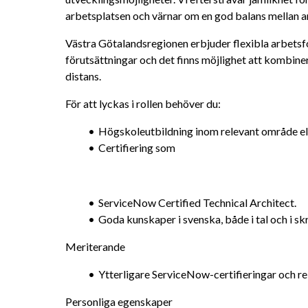
arbetsplatsen och värnar om en god balans mellan ar
Västra Götalandsregionen erbjuder flexibla arbetsf
förutsättningar och det finns möjlighet att kombiner
distans.
För att lyckas i rollen behöver du:
Högskoleutbildning inom relevant område ell
Certifiering som
ServiceNow Certified Technical Architect.
Goda kunskaper i svenska, både i tal och i skri
Meriterande
Ytterligare ServiceNow-certifieringar och re
Personliga egenskaper