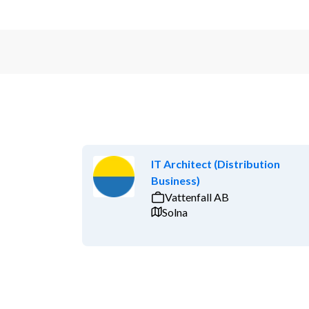
IT Architect (Distribution
Business)
Vattenfall AB
Solna