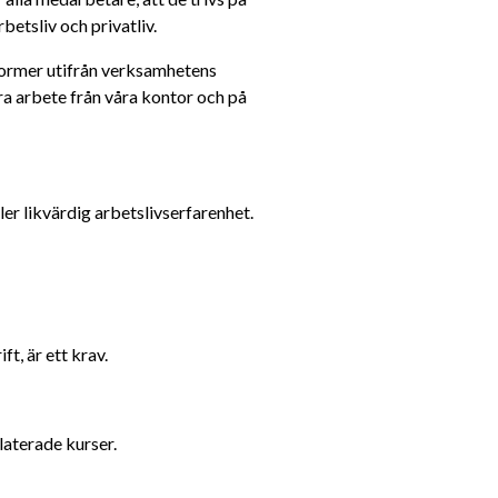
betsliv och privatliv.
ormer utifrån verksamhetens 
a arbete från våra kontor och på 
er likvärdig arbetslivserfarenhet.
ft, är ett krav.
laterade kurser.