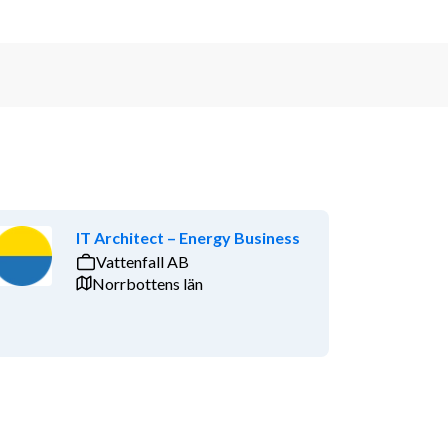
IT Architect – Energy Business
Vattenfall AB
Norrbottens län