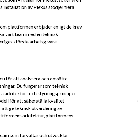
installation av Plexus stödjer flera 
 som plattformen erbjuder enligt de krav 
rka vårt team med en teknisk 
veriges största arbetsgivare.
u för att analysera och omsätta 
sningar. Du fungerar som teknisk 
ra arkitektur- och styrningsprinciper. 
ll för att säkerställa kvalitet, 
att ge teknisk utvärdering av 
ttformens arkitektur, plattformens 
eam som förvaltar och utvecklar 