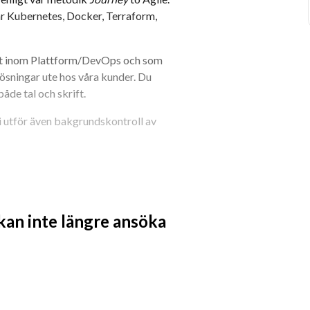
r Kubernetes, Docker, Terraform, 
et inom Plattform/DevOps och som 
ösningar ute hos våra kunder. Du 
åde tal och skrift.
 utför även bakgrundskontroll av 
 kan inte längre ansöka