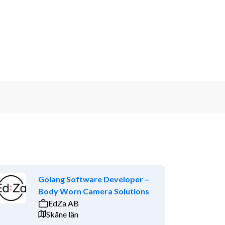
Golang Software Developer –
Body Worn Camera Solutions
EdZa AB
Skåne län