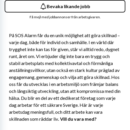
Bevaka likande jobb
Få mejl med jobbannonser från arbetsgivaren.
På SOS Alarm får du en unik möjlighet att göra skillnad – 
varje dag, både för individ och samhälle. I en värld där 
trygghet inte kan tas för given, står vi alltid redo, dygnet 
runt, året om. Vi erbjuder dig inte bara en trygg och 
stabil arbetsplats med kollektivavtal och förmånliga 
anställningsvillkor, utan också en stark kultur präglad av 
engagemang, gemenskap och vilja att göra skillnad. Hos 
oss får du utvecklas i en arbetsmiljö som främjar balans 
och långsiktig utveckling, utan att kompromissa med din 
hälsa. Du blir en del av ett dedikerat företag som varje 
dag arbetar för ett säkrare Sverige. Här är varje 
arbetsdag meningsfull, och ditt arbete kan vara 
skillnaden som räddar liv
. Vill du vara med?