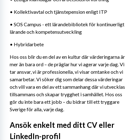
• Kollektivavtal och tjänstepension enligt ITP
• SOS Campus - ett lärandebibliotek för kontinuerligt 
lärande och kompetensutveckling
• Hybridarbete
Hos oss blir du en del av en kultur där värderingarna är 
mer än bara ord – de präglar hur vi agerar varje dag. Vi 
tar ansvar, vi är professionella, vi visar omtanke och vi 
samarbetar. Vi söker dig som delar dessa värderingar 
och vill vara en del av ett sammanhang där vi utvecklas 
tillsammans och skapar trygghet i samhället. Hos oss 
gör du inte bara ett jobb – du bidrar till ett tryggare 
Sverige för alla, varje dag.
Ansök enkelt med ditt CV eller 
LinkedIn-profil