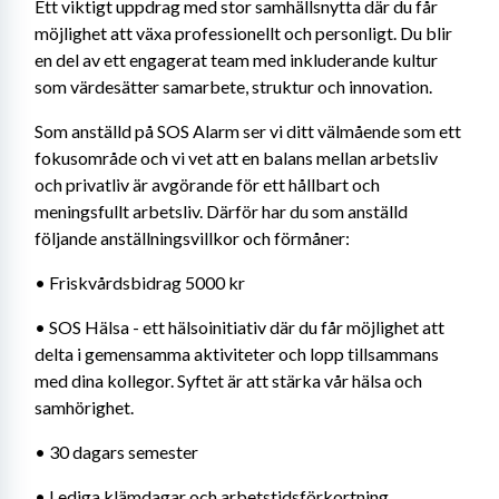
Ett viktigt uppdrag med stor samhällsnytta där du får 
möjlighet att växa professionellt och personligt. Du blir 
en del av ett engagerat team med inkluderande kultur 
som värdesätter samarbete, struktur och innovation.
Som anställd på SOS Alarm ser vi ditt välmående som ett 
fokusområde och vi vet att en balans mellan arbetsliv 
och privatliv är avgörande för ett hållbart och 
meningsfullt arbetsliv. Därför har du som anställd 
följande anställningsvillkor och förmåner:
• Friskvårdsbidrag 5000 kr
• SOS Hälsa - ett hälsoinitiativ där du får möjlighet att 
delta i gemensamma aktiviteter och lopp tillsammans 
med dina kollegor. Syftet är att stärka vår hälsa och 
samhörighet.
• 30 dagars semester
• Lediga klämdagar och arbetstidsförkortning