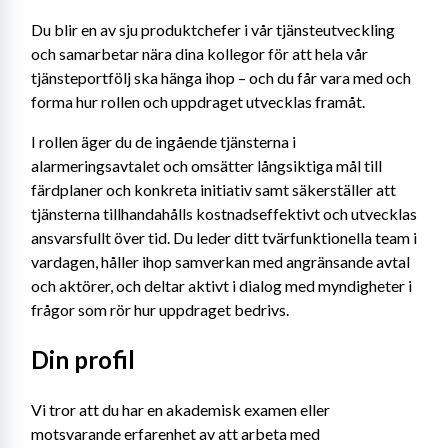
Du blir en av sju produktchefer i vår tjänsteutveckling 
och samarbetar nära dina kollegor för att hela vår 
tjänsteportfölj ska hänga ihop – och du får vara med och 
forma hur rollen och uppdraget utvecklas framåt.
I rollen äger du de ingående tjänsterna i 
alarmeringsavtalet och omsätter långsiktiga mål till 
färdplaner och konkreta initiativ samt säkerställer att 
tjänsterna tillhandahålls kostnadseffektivt och utvecklas 
ansvarsfullt över tid. Du leder ditt tvärfunktionella team i 
vardagen, håller ihop samverkan med angränsande avtal 
och aktörer, och deltar aktivt i dialog med myndigheter i 
frågor som rör hur uppdraget bedrivs.
Din profil
Vi tror att du har en akademisk examen eller 
motsvarande erfarenhet av att arbeta med 