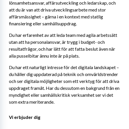
lönsamhetsansvar, affärsutveckling och ledarskap, och 
att du är van att driva utvecklingsarbete med stor 
affärsmässighet – gärna i en kontext med statlig 
finansiering eller samhällsuppdrag.
Du har erfarenhet av att leda team med agila arbetssätt 
utan att ha personalansvar, är trygg i budget- och 
resultatfrågor, och har lätt för att fatta beslut även när 
alla pusselbitar ännu inte är på plats.
Du har ett naturligt intresse för det digitala landskapet – 
du håller dig uppdaterad på teknik och omvärldstrender 
och ser digitala möjligheter som ett verktyg för att driva 
uppdraget framåt. Har du dessutom en bakgrund från en 
myndighet eller samhällskritisk verksamhet ser vi det 
som extra meriterande.
Vi erbjuder dig