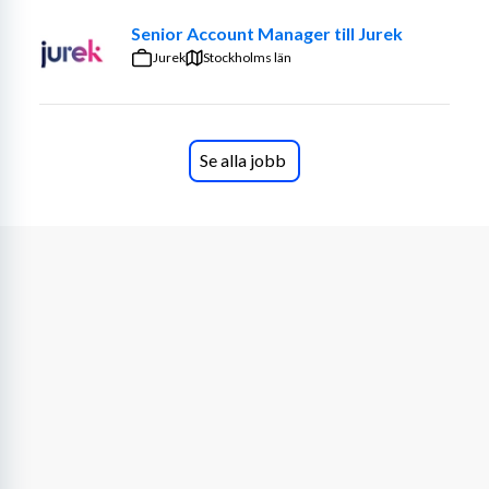
Senior Account Manager till Jurek
Jurek
Stockholms län
Se alla jobb