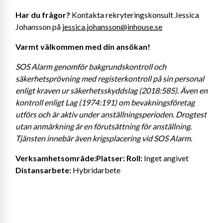
Har du frågor?
 Kontakta rekryteringskonsult Jessica 
Johansson på 
jessica.johansson@inhouse.se
Varmt välkommen med din ansökan!
SOS Alarm genomför bakgrundskontroll och 
säkerhetsprövning med registerkontroll på sin personal 
enligt kraven ur säkerhetsskyddslag (2018:585). Även en 
kontroll enligt Lag (1974:191) om bevakningsföretag 
utförs och är aktiv under anställningsperioden. Drogtest 
utan anmärkning är en förutsättning för anställning. 
Tjänsten innebär även krigsplacering vid SOS Alarm.
Verksamhetsområde:Platser:
Roll:
 Inget angivet 
Distansarbete:
 Hybridarbete 