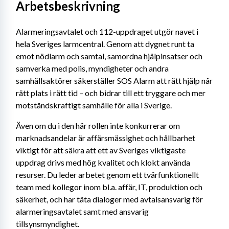
Arbetsbeskrivning
Alarmeringsavtalet och 112-uppdraget utgör navet i 
hela Sveriges larmcentral. Genom att dygnet runt ta 
emot nödlarm och samtal, samordna hjälpinsatser och 
samverka med polis, myndigheter och andra 
samhällsaktörer säkerställer SOS Alarm att rätt hjälp når 
rätt plats i rätt tid – och bidrar till ett tryggare och mer 
motståndskraftigt samhälle för alla i Sverige.
Även om du i den här rollen inte konkurrerar om 
marknadsandelar är affärsmässighet och hållbarhet 
viktigt för att säkra att ett av Sveriges viktigaste 
uppdrag drivs med hög kvalitet och klokt använda 
resurser. Du leder arbetet genom ett tvärfunktionellt 
team med kollegor inom bl.a. affär, IT, produktion och 
säkerhet, och har täta dialoger med avtalsansvarig för 
alarmeringsavtalet samt med ansvarig 
tillsynsmyndighet.