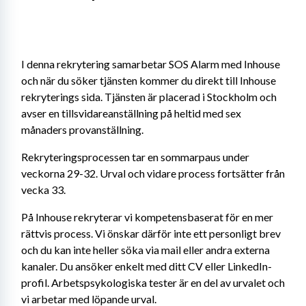
I denna rekrytering samarbetar SOS Alarm med Inhouse 
och när du söker tjänsten kommer du direkt till Inhouse 
rekryterings sida. Tjänsten är placerad i Stockholm och 
avser en tillsvidareanställning på heltid med sex 
månaders provanställning.
Rekryteringsprocessen tar en sommarpaus under 
veckorna 29-32. Urval och vidare process fortsätter från 
vecka 33.
På Inhouse rekryterar vi kompetensbaserat för en mer 
rättvis process. Vi önskar därför inte ett personligt brev 
och du kan inte heller söka via mail eller andra externa 
kanaler. Du ansöker enkelt med ditt CV eller LinkedIn-
profil. Arbetspsykologiska tester är en del av urvalet och 
vi arbetar med löpande urval.