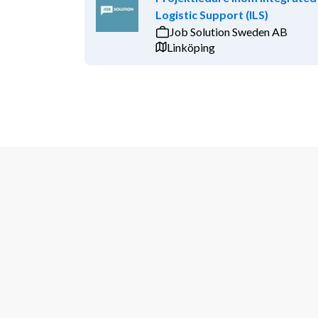
Logistic Support (ILS)
Job Solution Sweden AB
Linköping