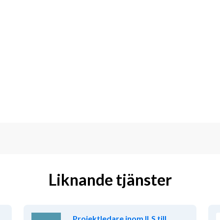
Liknande tjänster
Projektledare inom ILS till