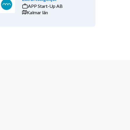
APP Start-Up AB
Kalmar län