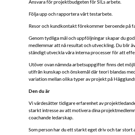
Ansvara för projektbudgeten för SILs arbete.
Följa upp och rapportera vårt testarbete.
Resor och kundkontakt förekommer beroende på fas
Genom tydliga mål och uppföljningar skapar du goda 
medlemmar att nå resultat och utveckling. Du blir äv
ständigt utveckla våra interna processer för att eff
Utöver ovan nämnda arbetsuppgifter finns det möjlig
utifrån kunskap och önskemål där teori blandas med 
variation mellan olika typer av projekt på Hägglund
Den du är
Vi värdesätter tidigare erfarenhet av projektledande
starkt intresse av att motivera dina projektmedlem
coachande ledarskap.
Som person har du ett starkt eget driv och tar stort