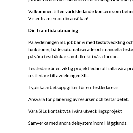
Välkommen till en världsledande koncern som befinne
Vi ser fram emot din ansökan!
Din framtida utmaning
På avdelningen SIL jobbar vi med testutveckling oc
funktioner, både automatiserade och manuella tester,
på våra testbänkar samt direkt i våra fordon.
Testledare är en viktig projektledarroll
i alla våra p
testledare till avdelningen SIL.
Typiska arbetsuppgifter för en Testledare är
Ansvara för planering av resurser och testarbetet.
Vara SILs kontaktyta i våra utvecklingsprojekt
Samverka med andra delsystem inom Hägglunds.