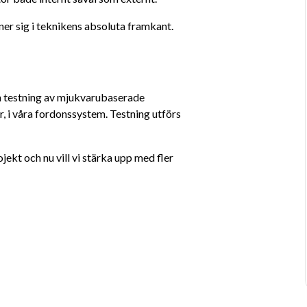
r sig i teknikens absoluta framkant. 
h testning av mjukvarubaserade 
 i våra fordonssystem. Testning utförs 
rojekt och nu vill vi stärka upp med fler 