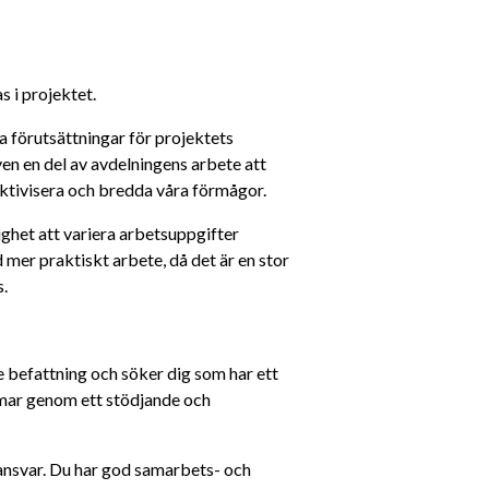
 i projektet.
förutsättningar för projektets 
en en del av avdelningens arbete att 
ektivisera och bredda våra förmågor.
het att variera arbetsuppgifter 
mer praktiskt arbete, då det är en stor 
s.
 befattning och söker dig som har ett 
mar genom ett stödjande och 
 ansvar. Du har god samarbets- och 