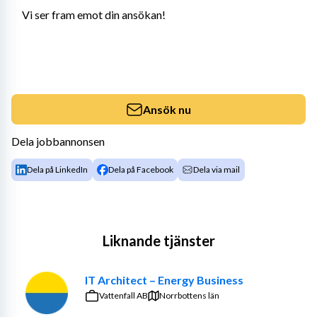
Vi ser fram emot din ansökan!
Ansök nu
Dela jobbannonsen
Dela på LinkedIn
Dela på Facebook
Dela via mail
Liknande tjänster
IT Architect – Energy Business
Vattenfall AB
Norrbottens län