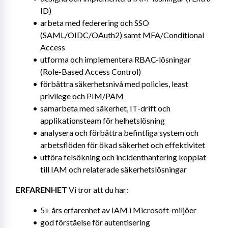
ID)
arbeta med federering och SSO 
(SAML/OIDC/OAuth2) samt MFA/Conditional 
Access
utforma och implementera RBAC-lösningar 
(Role-Based Access Control)
förbättra säkerhetsnivå med policies, least 
privilege och PIM/PAM
samarbeta med säkerhet, IT-drift och 
applikationsteam för helhetslösning
analysera och förbättra befintliga system och 
arbetsflöden för ökad säkerhet och effektivitet
utföra felsökning och incidenthantering kopplat 
till IAM och relaterade säkerhetslösningar
ERFARENHET
 Vi tror att du har:
5+ års erfarenhet av IAM i Microsoft-miljöer
god förståelse för autentisering