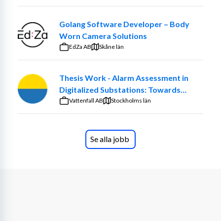
Golang Software Developer – Body
Worn Camera Solutions
EdZa AB
Skåne län
Thesis Work - Alarm Assessment in
Digitalized Substations: Towards
Smarter Maintenance Decisions
Vattenfall AB
Stockholms län
Se alla jobb