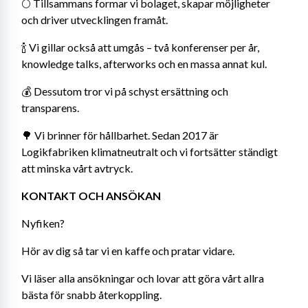
🌕 Tillsammans formar vi bolaget, skapar möjligheter 
och driver utvecklingen framåt.
🍾 Vi gillar också att umgås – två konferenser per år, 
knowledge talks, afterworks och en massa annat kul.
💰 Dessutom tror vi på schyst ersättning och 
transparens.
🌳 Vi brinner för hållbarhet. Sedan 2017 är 
Logikfabriken klimatneutralt och vi fortsätter ständigt 
att minska vårt avtryck.
KONTAKT OCH ANSÖKAN
Nyfiken?
Hör av dig så tar vi en kaffe och pratar vidare.
Vi läser alla ansökningar och lovar att göra vårt allra 
bästa för snabb återkoppling.