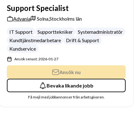
Support Specialist
Advania
Solna,
Stockholms län
IT Support
Supporttekniker
Systemadministratör
Kundtjänstmedarbetare
Drift & Support
Kundservice
Ansök senast: 2026-01-27
Ansök nu
Bevaka likande jobb
Få mejl med jobbannonser från arbetsgivaren.