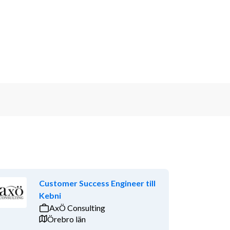
Customer Success Engineer till
Kebni
AxÖ Consulting
Örebro län