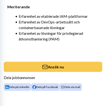
Meriterande
Erfarenhet av etablerade IAM-plattformar
Erfarenhet av DevOps-arbetssätt och 
containerbaserade lösningar
Erfarenhet av lösningar för privilegierad 
åtkomsthantering (PAM)
Ansök nu
Dela jobbannonsen
Dela på LinkedIn
Dela på Facebook
Dela via mail