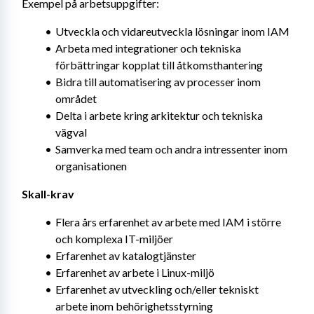
Exempel på arbetsuppgifter:
Utveckla och vidareutveckla lösningar inom IAM
Arbeta med integrationer och tekniska 
förbättringar kopplat till åtkomsthantering
Bidra till automatisering av processer inom 
området
Delta i arbete kring arkitektur och tekniska 
vägval
Samverka med team och andra intressenter inom 
organisationen
Skall-krav
Flera års erfarenhet av arbete med IAM i större 
och komplexa IT-miljöer
Erfarenhet av katalogtjänster
Erfarenhet av arbete i Linux-miljö
Erfarenhet av utveckling och/eller tekniskt 
arbete inom behörighetsstyrning