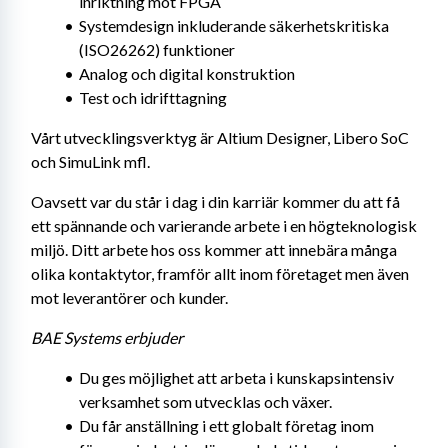
inriktning mot FPGA
Systemdesign inkluderande säkerhetskritiska 
(ISO26262) funktioner
Analog och digital konstruktion
Test och idrifttagning
Vårt utvecklingsverktyg är Altium Designer, Libero SoC 
och SimuLink mfl.
Oavsett var du står i dag i din karriär kommer du att få 
ett spännande och varierande arbete i en högteknologisk 
miljö. Ditt arbete hos oss kommer att innebära många 
olika kontaktytor, framför allt inom företaget men även 
mot leverantörer och kunder.
BAE Systems erbjuder
Du ges möjlighet att arbeta i kunskapsintensiv 
verksamhet som utvecklas och växer.
Du får anställning i ett globalt företag inom 