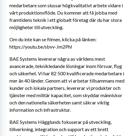
medarbetare som slussar högkvalitativt arbete vidare i 
vårt produktionsflöde. Du kommer att få jobba med 
framtidens teknik i ett globalt företag där du har stora 
möjligheter till utveckling.
Om du inte kan se filmen, klicka på länken: 
https://youtu.be/sbvv-Jm2PhI
BAE Systems levererar några av världens mest 
avancerade, teknikledande lösningar inom försvar, flyg 
och säkerhet. Vi har 82 500 kvalificerade medarbetare i 
mer än 40 länder. Genom att vi arbetar tillsammans med 
kunder och lokala partners, levererar vi produkter och 
tjänster med militär kapacitet, som skyddar människor 
och den nationella säkerheten samt säkrar viktig 
information och infrastruktur.
BAE Systems Hägglunds fokuserar på utveckling, 
tillverkning, integration och support av ett brett 