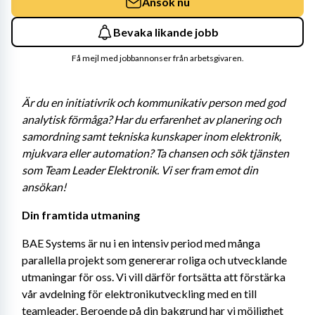
Ansök nu
Bevaka likande jobb
Få mejl med jobbannonser från arbetsgivaren.
Är du en initiativrik och kommunikativ person med god 
analytisk förmåga? Har du erfarenhet av planering och 
samordning samt tekniska kunskaper inom elektronik, 
mjukvara eller automation? Ta chansen och sök tjänsten 
som Team Leader Elektronik. Vi ser fram emot din 
ansökan!
Din framtida utmaning 
BAE Systems är nu i en intensiv period med många 
parallella projekt som genererar roliga och utvecklande 
utmaningar för oss. Vi vill därför fortsätta att förstärka 
vår avdelning för elektronikutveckling med en till 
teamleader. Beroende på din bakgrund har vi möjlighet 