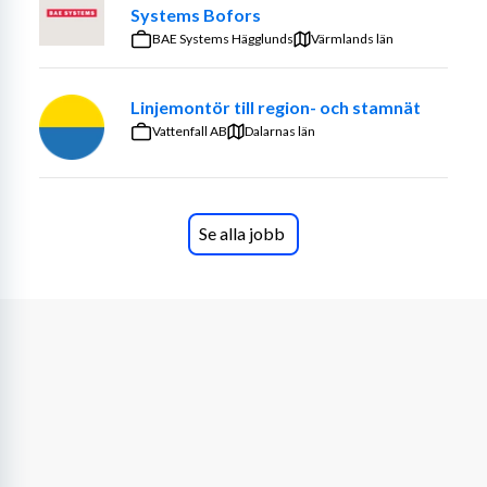
Systems Bofors
BAE Systems Hägglunds
Värmlands län
Linjemontör till region- och stamnät
Vattenfall AB
Dalarnas län
Se alla jobb