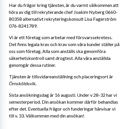
Har du frågor kring tjänsten, är du varmt välkommen att 
höra av dig till rekryterande chef Joakim Nyberg 0660-
80358 alternativt rekryteringskonsult Lisa Fagerström 
076-8241789.
Vi är ett företag som arbetar med försvarssekretess. 
Det finns legala krav och krav som våra kunder ställer på 
oss som företag. Alla som anställs ska genomföra 
säkerhetskontroll samt drogtest. Alla våra anställda 
genomgår dessa rutiner.
Tjänsten är tillsvidareanställning och placeringsort är 
Örnsköldsvik.
Sista ansökningsdag är 16 augusti. Under v 28-32 har vi 
semesterperiod. Din ansökan kommer därför behandlas 
efter det. Eventuella frågor och funderingar hänvisar vi 
till v. 33. Välkommen med din ansökan!