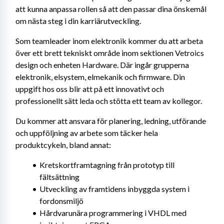
att kunna anpassa rollen så att den passar dina önskemål 
om nästa steg i din karriärutveckling.
Som teamleader inom elektronik kommer du att arbeta 
över ett brett tekniskt område inom sektionen Vetroics 
design och enheten Hardware. Där ingår grupperna 
elektronik, elsystem, elmekanik och firmware. Din 
uppgift hos oss blir att på ett innovativt och 
professionellt sätt leda och stötta ett team av kollegor.
Du kommer att ansvara för planering, ledning, utförande 
och uppföljning av arbete som täcker hela 
produktcykeln, bland annat:
Kretskortframtagning från prototyp till 
fältsättning
Utveckling av framtidens inbyggda system i 
fordonsmiljö
Hårdvarunära programmering i VHDL med 