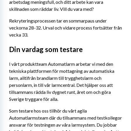
arbetsdag meningsfull, och ditt arbete kan vara 
skillnaden som räddar liv. Vill du vara med?
Rekryteringsprocessen tar en sommarpaus under 
veckorna 28-32. Urval och vidare process fortsätter från 
vecka 33.
Din vardag som testare
I vårt produktteam Automatlarm arbetar vi med den 
tekniska plattformen för mottagning av automatiska 
larm, alltifrån brandlarm till trygghetslarm och 
personlarm, in till vår larmcentral. Det hjälper oss att 
tillsammans rädda liv dygnet runt, året om och göra 
Sverige tryggare för alla.
Som testare hos oss tillhör du vårt agila 
Automatlarmsteam där du tillsammans med testkollegor 
ansvarar för testningen av våra larmsystem. Du jobbar 