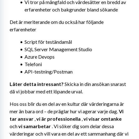
Vi tror på mångfald och värdesätter en bredd av 
erfarenheter och bakgrunder bland sökande
Det är meriterande om du också har följande 
erfarenheter
Script för teständamål
SQL Server Management Studio
Azure Devops
Telefoni
API-testning/Postman
Låter detta intressant? 
Skicka in din ansökan snarast 
då vi jobbar med ett löpande urval.
Hos oss blir du en del av en kultur där värderingarna är 
mer än bara ord – de präglar hur vi agerar varje dag. 
Vi 
tar ansvar
 , 
vi är professionella
 , 
vi visar omtanke
och 
vi samarbetar
 . Vi söker dig som delar dessa 
värderingar och vill vara en del av ett sammanhang där vi 