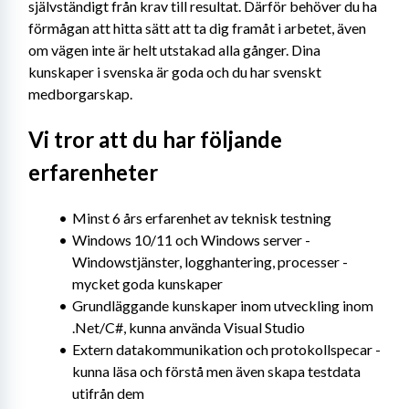
självständigt från krav till resultat. Därför behöver du ha 
förmågan att hitta sätt att ta dig framåt i arbetet, även 
om vägen inte är helt utstakad alla gånger. Dina 
kunskaper i svenska är goda och du har svenskt 
medborgarskap.
Vi tror att du har följande 
erfarenheter
Minst 6 års erfarenhet av teknisk testning
Windows 10/11 och Windows server - 
Windowstjänster, logghantering, processer - 
mycket goda kunskaper
Grundläggande kunskaper inom utveckling inom 
.Net/C#, kunna använda Visual Studio
Extern datakommunikation och protokollspecar - 
kunna läsa och förstå men även skapa testdata 
utifrån dem