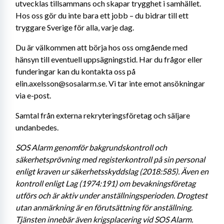
utvecklas tillsammans och skapar trygghet i samhället. 
Hos oss gör du inte bara ett jobb – du bidrar till ett 
tryggare Sverige för alla, varje dag.
Du är välkommen att börja hos oss omgående med 
hänsyn till eventuell uppsägningstid. Har du frågor eller 
funderingar kan du kontakta oss på 
elin.axelsson@sosalarm.se. Vi tar inte emot ansökningar 
via e-post.
Samtal från externa rekryteringsföretag och säljare 
undanbedes.
SOS Alarm genomför bakgrundskontroll och 
säkerhetsprövning med registerkontroll på sin personal 
enligt kraven ur säkerhetsskyddslag (2018:585). Även en 
kontroll enligt Lag (1974:191) om bevakningsföretag 
utförs och är aktiv under anställningsperioden. Drogtest 
utan anmärkning är en förutsättning för anställning. 
Tjänsten innebär även krigsplacering vid SOS Alarm.