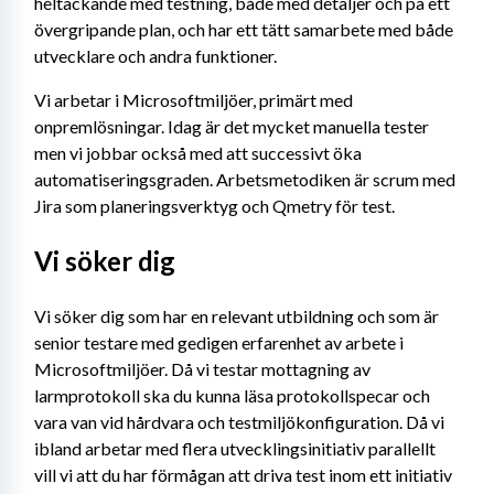
heltäckande med testning, både med detaljer och på ett 
övergripande plan, och har ett tätt samarbete med både 
utvecklare och andra funktioner.
Vi arbetar i Microsoftmiljöer, primärt med 
onpremlösningar. Idag är det mycket manuella tester 
men vi jobbar också med att successivt öka 
automatiseringsgraden. Arbetsmetodiken är scrum med 
Jira som planeringsverktyg och Qmetry för test.
Vi söker dig
Vi söker dig som har en relevant utbildning och som är 
senior testare med gedigen erfarenhet av arbete i 
Microsoftmiljöer. Då vi testar mottagning av 
larmprotokoll ska du kunna läsa protokollspecar och 
vara van vid hårdvara och testmiljökonfiguration. Då vi 
ibland arbetar med flera utvecklingsinitiativ parallellt 
vill vi att du har förmågan att driva test inom ett initiativ 