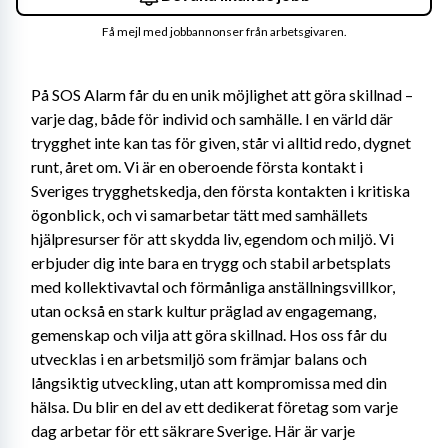
Få mejl med jobbannonser från arbetsgivaren.
På SOS Alarm får du en unik möjlighet att göra skillnad – 
varje dag, både för individ och samhälle. I en värld där 
trygghet inte kan tas för given, står vi alltid redo, dygnet 
runt, året om. Vi är en oberoende första kontakt i 
Sveriges trygghetskedja, den första kontakten i kritiska 
ögonblick, och vi samarbetar tätt med samhällets 
hjälpresurser för att skydda liv, egendom och miljö. Vi 
erbjuder dig inte bara en trygg och stabil arbetsplats 
med kollektivavtal och förmånliga anställningsvillkor, 
utan också en stark kultur präglad av engagemang, 
gemenskap och vilja att göra skillnad. Hos oss får du 
utvecklas i en arbetsmiljö som främjar balans och 
långsiktig utveckling, utan att kompromissa med din 
hälsa. Du blir en del av ett dedikerat företag som varje 
dag arbetar för ett säkrare Sverige. Här är varje 