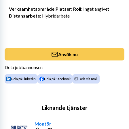
Verksamhetsområde:Platser:
Roll:
 Inget angivet 
Distansarbete:
 Hybridarbete 
Ansök nu
Dela jobbannonsen
Dela på LinkedIn
Dela på Facebook
Dela via mail
Liknande tjänster
Montör