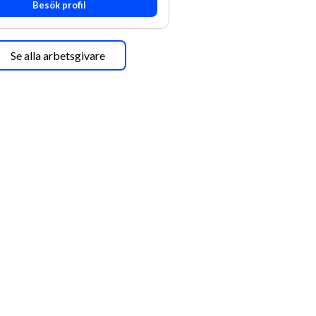
Besök profil
Se alla arbetsgivare