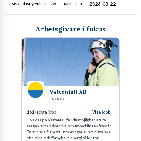
2026-08-22
IKEA Industry Hultsfred AB
Kalmar län
Arbetsgivare i fokus
Vattenfall AB
ENERGI
161
lediga jobb
Visa jobb
Hos oss på Vattenfall får du möjlighet att ta
stegen som driver dig och utvecklingen framåt.
En av våra främsta utmaningar är att hitta nya,
effektiva och förnybara energikällor för