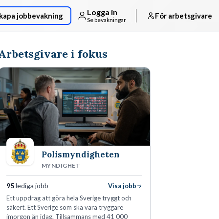
Logga in
kapa jobbevakning
För arbetsgivare
Se bevakningar
Arbetsgivare i fokus
Polismyndigheten
MYNDIGHET
95
lediga jobb
Visa jobb
Ett uppdrag att göra hela Sverige tryggt och
säkert. Ett Sverige som ska vara tryggare
imorgon än idag. Tillsammans med 41 000