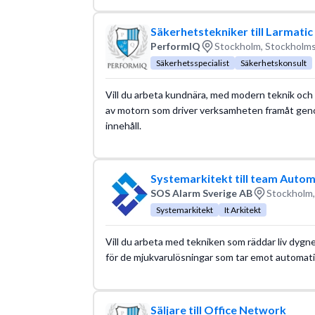
Säkerhetstekniker till Larmatic
PerformIQ
Stockholm, Stockholms
Säkerhetsspecialist
Säkerhetskonsult
Vill du arbeta kundnära, med modern teknik och k
av motorn som driver verksamheten framåt genom
innehåll.
Systemarkitekt till team Auto
SOS Alarm Sverige AB
Stockholm,
Systemarkitekt
It Arkitekt
Vill du arbeta med tekniken som räddar liv dygn
för de mjukvarulösningar som tar emot automatisk
Säljare till Office Network