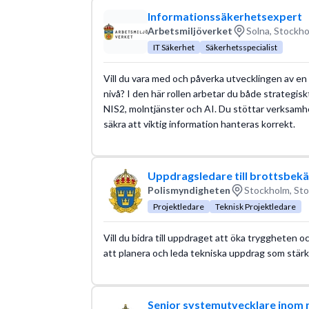
Informationssäkerhetsexpert
Arbetsmiljöverket
Solna, Stockho
IT Säkerhet
Säkerhetsspecialist
Vill du vara med och påverka utvecklingen av e
nivå? I den här rollen arbetar du både strategis
NIS2, molntjänster och AI. Du stöttar verksamh
säkra att viktig information hanteras korrekt.
Uppdragsledare till brottsbe
Polismyndigheten
Stockholm, Sto
Projektledare
Teknisk Projektledare
Vill du bidra till uppdraget att öka tryggheten oc
att planera och leda tekniska uppdrag som stärk
Senior systemutvecklare inom 