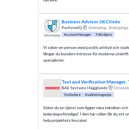
Business Advisor till Citedo
PerformIQ
Jönköping, Jönköpings 
Account Manager
Fältsäljare
Vi söker en person med positiv attityd och starkt 
fångar du kunders intresse för moderna utskrift
specialister.
Test and Verification Manager
BAE Systems Hägglunds
Örnsköld
Testledare
Kvalitetsingenjör
Söker du en tjänst som ligger nära tekniken och 
ledarskapsförmåga? I den här rollen får du ett 
hela projektets livscykel.