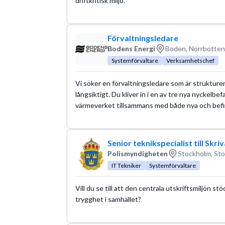
driftkritisk miljö.
Förvaltningsledare
Bodens Energi
Boden, Norrbotten
Systemförvaltare
Verksamhetschef
Vi söker en förvaltningsledare som är strukturer
långsiktigt. Du kliver in i en av tre nya nyckelb
värmeverket tillsammans med både nya och befint
Senior teknikspecialist till Skri
Polismyndigheten
Stockholm, Sto
IT Tekniker
Systemförvaltare
Vill du se till att den centrala utskriftsmiljön s
trygghet i samhället?