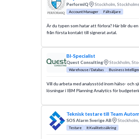
PerformIQ
Stockholm, Stockholms
Account Manager
Fältsäljare
Är du typen som hatar att förlora? Här blir du e
från första kontakt till signerat avtal.
BI-Specialist
Quest Consulting
Stockholm, Sto
Warehouse / Databas
Business Intellige
Vill du arbeta med analysstöd inom hälso- och sj
lösningar i IBM Planning Analytics för budgeteri
Teknisk testare till Team Auto
SOS Alarm Sverige AB
Stockholm,
Testare
It Kvalitetssäkring