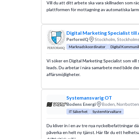
Vill du att ditt arbete ska vara skillnaden som 
plattformen för mottagning av automatiska larm o
Digital Marketing Specialist till
PerformIQ
Stockholm, Stockholms
Marknadskoordinator
Digital Kommuni
Vi söker en Digital Marketing Specialist som vill
leads. Du arbetar i nära samarbete med både de
affärsmöjligheter.
Systemansvarig OT
Bodens Energi
Boden, Norrbotten
IT Säkerhet
Systemförvaltare
Du kliver in i en av tre nya nyckelbefattningar 
påverka en helt ny tjänst. Här får du ett helhet