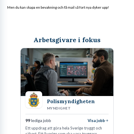
Men du kan skapa en bevakning och få mail så fort nya dyker upp!
Arbetsgivare i fokus
Polismyndigheten
MYNDIGHET
99
lediga jobb
Visa jobb
Ett uppdrag att göra hela Sverige tryggt och
säkert. Ett Sverige som ska vara tryggare