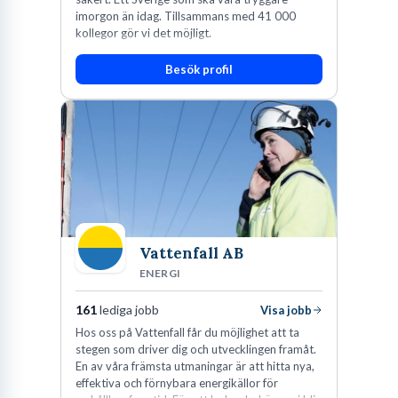
imorgon än idag. Tillsammans med 41 000
kollegor gör vi det möjligt.
Besök profil
Vattenfall AB
ENERGI
161
lediga jobb
Visa jobb
Hos oss på Vattenfall får du möjlighet att ta
stegen som driver dig och utvecklingen framåt.
En av våra främsta utmaningar är att hitta nya,
effektiva och förnybara energikällor för