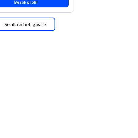
Besök profil
Se alla arbetsgivare