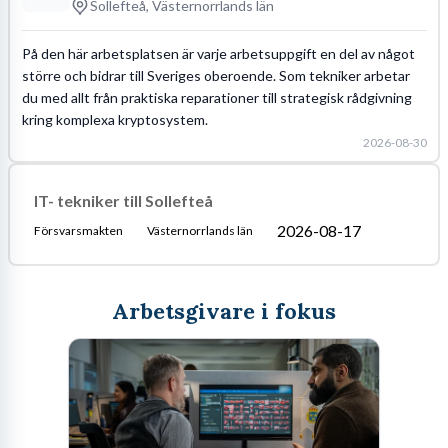
Sollefteå, Västernorrlands län
På den här arbetsplatsen är varje arbetsuppgift en del av något
större och bidrar till Sveriges oberoende. Som tekniker arbetar
du med allt från praktiska reparationer till strategisk rådgivning
kring komplexa kryptosystem.
2026-08-30
IT- tekniker till Sollefteå
2026-08-17
Försvarsmakten
Västernorrlands län
Arbetsgivare i fokus