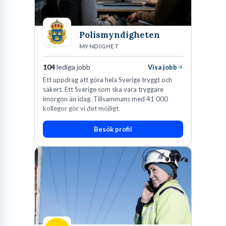
Polismyndigheten
MYNDIGHET
104
lediga jobb
Visa jobb
Ett uppdrag att göra hela Sverige tryggt och
säkert. Ett Sverige som ska vara tryggare
imorgon än idag. Tillsammans med 41 000
kollegor gör vi det möjligt.
Besök profil