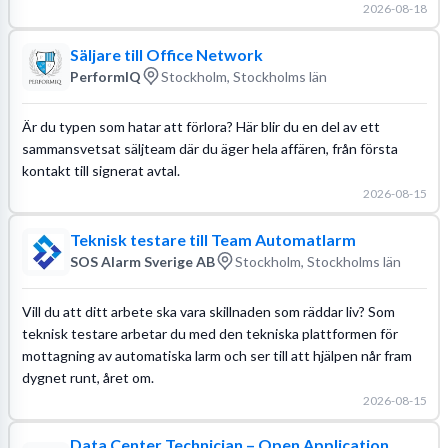
2026-08-18
Säljare till Office Network
PerformIQ
Stockholm, Stockholms län
Är du typen som hatar att förlora? Här blir du en del av ett
sammansvetsat säljteam där du äger hela affären, från första
kontakt till signerat avtal.
2026-08-15
Teknisk testare till Team Automatlarm
SOS Alarm Sverige AB
Stockholm, Stockholms län
Vill du att ditt arbete ska vara skillnaden som räddar liv? Som
teknisk testare arbetar du med den tekniska plattformen för
mottagning av automatiska larm och ser till att hjälpen når fram
dygnet runt, året om.
2026-08-15
Data Center Technician – Open Application,