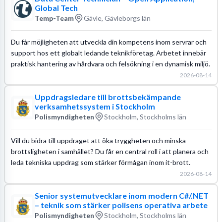
Global Tech
Temp-Team
Gävle, Gävleborgs län
Du får möjligheten att utveckla din kompetens inom servrar och
support hos ett globalt ledande teknikföretag. Arbetet innebär
praktisk hantering av hårdvara och felsökning i en dynamisk miljö.
2026-08-14
Uppdragsledare till brottsbekämpande
verksamhetssystem i Stockholm
Polismyndigheten
Stockholm, Stockholms län
Vill du bidra till uppdraget att öka tryggheten och minska
brottsligheten i samhället? Du får en central roll i att planera och
leda tekniska uppdrag som stärker förmågan inom it-brott.
2026-08-14
Senior systemutvecklare inom modern C#/.NET
– teknik som stärker polisens operativa arbete
Polismyndigheten
Stockholm, Stockholms län