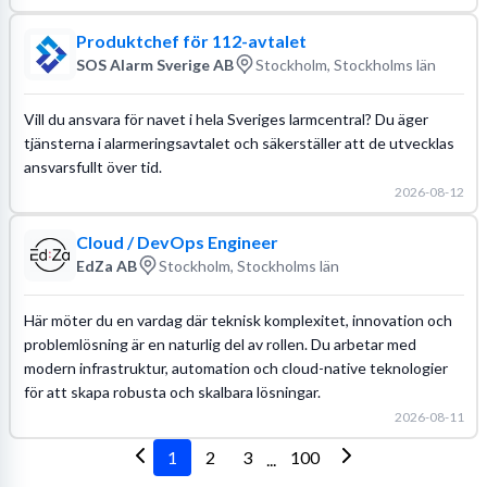
Produktchef för 112-avtalet
SOS Alarm Sverige AB
Stockholm, Stockholms län
Vill du ansvara för navet i hela Sveriges larmcentral? Du äger
tjänsterna i alarmeringsavtalet och säkerställer att de utvecklas
ansvarsfullt över tid.
2026-08-12
Cloud / DevOps Engineer
EdZa AB
Stockholm, Stockholms län
Här möter du en vardag där teknisk komplexitet, innovation och
problemlösning är en naturlig del av rollen. Du arbetar med
modern infrastruktur, automation och cloud-native teknologier
för att skapa robusta och skalbara lösningar.
2026-08-11
1
2
3
100
...