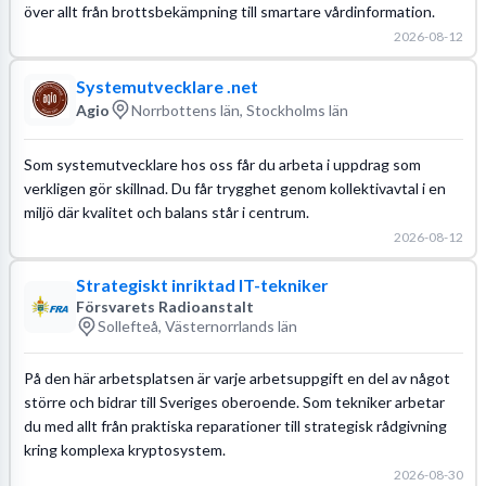
över allt från brottsbekämpning till smartare vårdinformation.
2026-08-12
Systemutvecklare .net
Agio
Norrbottens län, Stockholms län
Som systemutvecklare hos oss får du arbeta i uppdrag som
verkligen gör skillnad. Du får trygghet genom kollektivavtal i en
miljö där kvalitet och balans står i centrum.
2026-08-12
Strategiskt inriktad IT-tekniker
Försvarets Radioanstalt
Sollefteå, Västernorrlands län
På den här arbetsplatsen är varje arbetsuppgift en del av något
större och bidrar till Sveriges oberoende. Som tekniker arbetar
du med allt från praktiska reparationer till strategisk rådgivning
kring komplexa kryptosystem.
2026-08-30