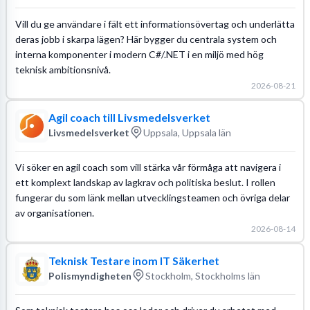
Vill du ge användare i fält ett informationsövertag och underlätta
deras jobb i skarpa lägen? Här bygger du centrala system och
interna komponenter i modern C#/.NET i en miljö med hög
teknisk ambitionsnivå.
2026-08-21
Agil coach till Livsmedelsverket
Livsmedelsverket
Uppsala, Uppsala län
Vi söker en agil coach som vill stärka vår förmåga att navigera i
ett komplext landskap av lagkrav och politiska beslut. I rollen
fungerar du som länk mellan utvecklingsteamen och övriga delar
av organisationen.
2026-08-14
Teknisk Testare inom IT Säkerhet
Polismyndigheten
Stockholm, Stockholms län