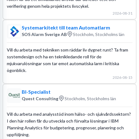
verifiering genom hela projektets livscykel.
2026-08-31
Systemarkitekt till team Automatlarm
SOS Alarm Sverige AB
Stockholm, Stockholms län
Vill du arbeta med tekniken som räddar liv dygnet runt? Ta fram
systemdesign och ha en teknikledande roll för de
mjukvarulösningar som tar emot automatiska larm i kritiska
ögonblick.
2026-08-15
BI-Specialist
Quest Consulting
Stockholm, Stockholms län
Vill du arbeta med analysstöd inom hälso- och sjukvårdssektorn?
I den här rollen får du utveckla och förvalta lösningar i IBM
Planning Analytics för budgetering, prognoser, planering och
uppföljning.