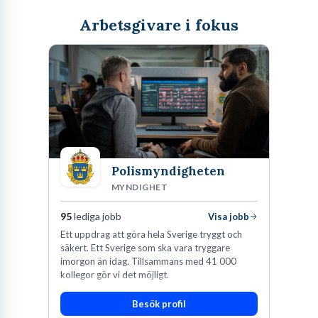
Arbetsgivare i fokus
Polismyndigheten
MYNDIGHET
95
lediga jobb
Visa jobb
Ett uppdrag att göra hela Sverige tryggt och
säkert. Ett Sverige som ska vara tryggare
imorgon än idag. Tillsammans med 41 000
kollegor gör vi det möjligt.
Besök profil