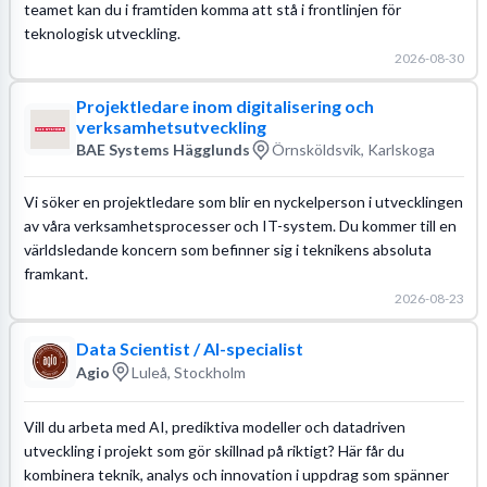
teamet kan du i framtiden komma att stå i frontlinjen för
teknologisk utveckling.
2026-08-30
Projektledare inom digitalisering och
verksamhetsutveckling
BAE Systems Hägglunds
Örnsköldsvik, Karlskoga
Vi söker en projektledare som blir en nyckelperson i utvecklingen
av våra verksamhetsprocesser och IT-system. Du kommer till en
världsledande koncern som befinner sig i teknikens absoluta
framkant.
2026-08-23
Data Scientist / AI-specialist
Agio
Luleå, Stockholm
Vill du arbeta med AI, prediktiva modeller och datadriven
utveckling i projekt som gör skillnad på riktigt? Här får du
kombinera teknik, analys och innovation i uppdrag som spänner