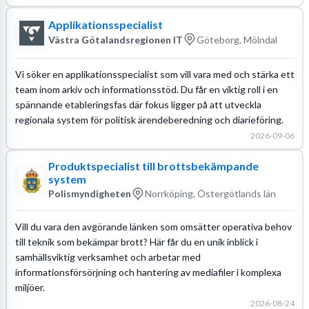
Applikationsspecialist
Västra Götalandsregionen IT
Göteborg, Mölndal
Vi söker en applikationsspecialist som vill vara med och stärka ett
team inom arkiv och informationsstöd. Du får en viktig roll i en
spännande etableringsfas där fokus ligger på att utveckla
regionala system för politisk ärendeberedning och diarieföring.
2026-09-06
Produktspecialist till brottsbekämpande
system
Polismyndigheten
Norrköping, Östergötlands län
Vill du vara den avgörande länken som omsätter operativa behov
till teknik som bekämpar brott? Här får du en unik inblick i
samhällsviktig verksamhet och arbetar med
informationsförsörjning och hantering av mediafiler i komplexa
miljöer.
2026-08-24