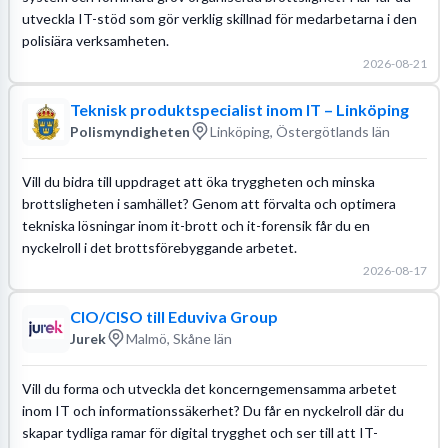
utveckla IT-stöd som gör verklig skillnad för medarbetarna i den
polisiära verksamheten.
2026-08-21
Teknisk produktspecialist inom IT – Linköping
Polismyndigheten
Linköping, Östergötlands län
Vill du bidra till uppdraget att öka tryggheten och minska
brottsligheten i samhället? Genom att förvalta och optimera
tekniska lösningar inom it-brott och it-forensik får du en
nyckelroll i det brottsförebyggande arbetet.
2026-08-17
CIO/CISO till Eduviva Group
Jurek
Malmö, Skåne län
Vill du forma och utveckla det koncerngemensamma arbetet
inom IT och informationssäkerhet? Du får en nyckelroll där du
skapar tydliga ramar för digital trygghet och ser till att IT-