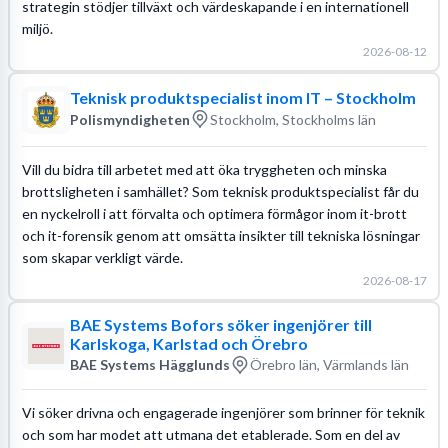
strategin stödjer tillväxt och värdeskapande i en internationell
miljö.
2026-08-12
Teknisk produktspecialist inom IT – Stockholm
Polismyndigheten
Stockholm, Stockholms län
Vill du bidra till arbetet med att öka tryggheten och minska
brottsligheten i samhället? Som teknisk produktspecialist får du
en nyckelroll i att förvalta och optimera förmågor inom it-brott
och it-forensik genom att omsätta insikter till tekniska lösningar
som skapar verkligt värde.
2026-08-17
BAE Systems Bofors söker ingenjörer till
Karlskoga, Karlstad och Örebro
BAE Systems Hägglunds
Örebro län, Värmlands län
Vi söker drivna och engagerade ingenjörer som brinner för teknik
och som har modet att utmana det etablerade. Som en del av