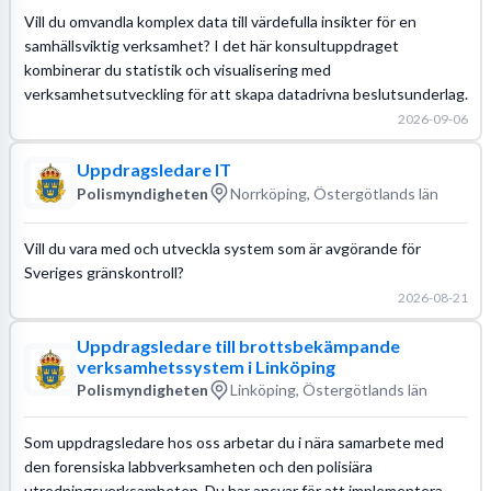
Vill du omvandla komplex data till värdefulla insikter för en
samhällsviktig verksamhet? I det här konsultuppdraget
kombinerar du statistik och visualisering med
verksamhetsutveckling för att skapa datadrivna beslutsunderlag.
2026-09-06
Uppdragsledare IT
Polismyndigheten
Norrköping, Östergötlands län
Vill du vara med och utveckla system som är avgörande för
Sveriges gränskontroll?
2026-08-21
Uppdragsledare till brottsbekämpande
verksamhetssystem i Linköping
Polismyndigheten
Linköping, Östergötlands län
Som uppdragsledare hos oss arbetar du i nära samarbete med
den forensiska labbverksamheten och den polisiära
utredningsverksamheten. Du har ansvar för att implementera