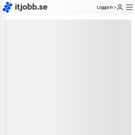
Logga in