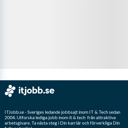
ITJobb.se
- Sveriges ledande jobbsajt inom
IT & Tech
sedan
2004. Utforska lediga jobb inom
it & tech
från attraktiva
arbetsgivare. Ta nästa steg i Din karriär och förverkliga Din