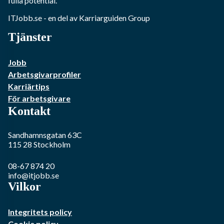
fulla potential.
ITJobb.se
- en del av Karriarguiden Group
Tjänster
Jobb
Arbetsgivarprofiler
Karriärtips
För arbetsgivare
Kontakt
Sandhamnsgatan 63C
115 28
Stockholm
08-67 874 20
info@itjobb.se
Vilkor
Integritets policy
Cookie policy