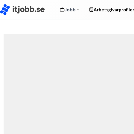
Jobb
Arbetsgivarprofile