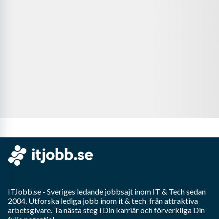
ITJobb.se
- Sveriges ledande jobbsajt inom
IT & Tech
sedan
2004. Utforska lediga jobb inom
it & tech
från attraktiva
arbetsgivare. Ta nästa steg i Din karriär och förverkliga Din