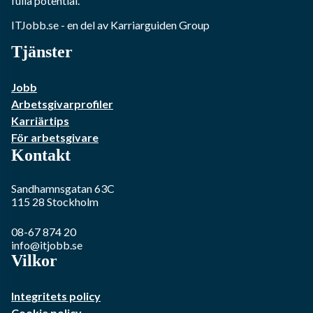
fulla potential.
ITJobb.se
- en del av Karriarguiden Group
Tjänster
Jobb
Arbetsgivarprofiler
Karriärtips
För arbetsgivare
Kontakt
Sandhamnsgatan 63C
115 28
Stockholm
08-67 874 20
info@itjobb.se
Vilkor
Integritets policy
Cookie policy