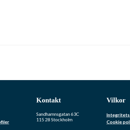
Kontakt
Vilkor
Sandhamnsgatan 63C
Integritets
115 28
Stockholm
filer
Cookie pol