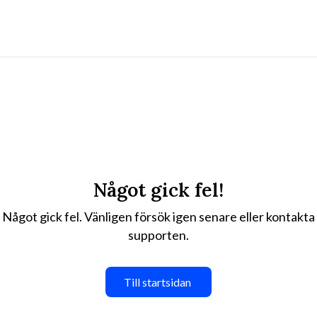
Något gick fel!
Något gick fel. Vänligen försök igen senare eller kontakta
supporten.
Till startsidan