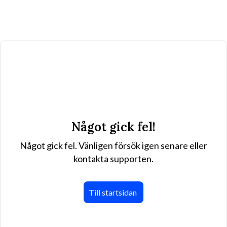
Något gick fel!
Något gick fel. Vänligen försök igen senare eller
kontakta supporten.
Till startsidan