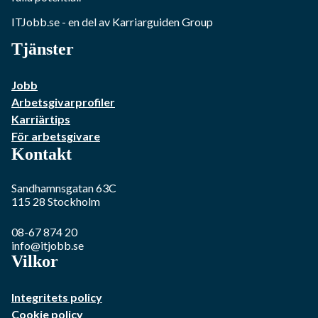
ITJobb.se
- en del av Karriarguiden Group
Tjänster
Jobb
Arbetsgivarprofiler
Karriärtips
För arbetsgivare
Kontakt
Sandhamnsgatan 63C
115 28
Stockholm
08-67 874 20
info@itjobb.se
Vilkor
Integritets policy
Cookie policy