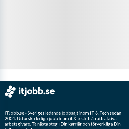
ITJobb.se
- Sveriges ledande jobbsajt inom
IT & Tech
sedan
2004. Utforska lediga jobb inom
it & tech
från attraktiva
arbetsgivare. Ta nästa steg i Din karriär och förverkliga Din