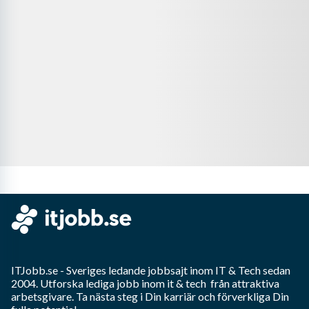
ITJobb.se
- Sveriges ledande jobbsajt inom
IT & Tech
sedan
2004. Utforska lediga jobb inom
it & tech
från attraktiva
arbetsgivare. Ta nästa steg i Din karriär och förverkliga Din