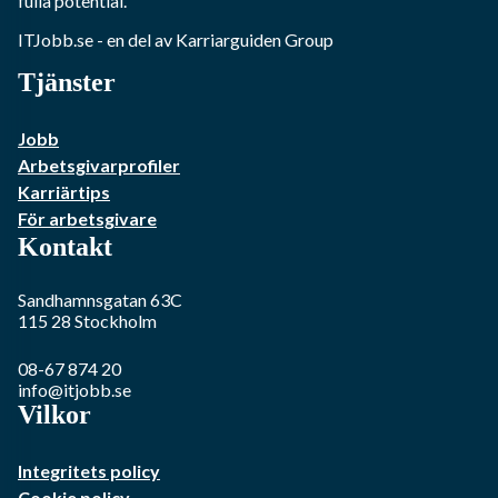
fulla potential.
ITJobb.se
- en del av Karriarguiden Group
Tjänster
Jobb
Arbetsgivarprofiler
Karriärtips
För arbetsgivare
Kontakt
Sandhamnsgatan 63C
115 28
Stockholm
08-67 874 20
info@itjobb.se
Vilkor
Integritets policy
Cookie policy