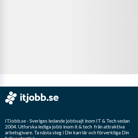
ITJobb.se
- Sveriges ledande jobbsajt inom
IT & Tech
sedan
2004. Utforska lediga jobb inom
it & tech
från attraktiva
arbetsgivare. Ta nästa steg i Din karriär och förverkliga Din