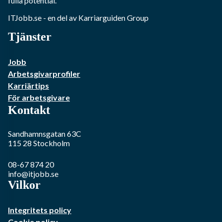
fulla potential.
ITJobb.se
- en del av Karriarguiden Group
Tjänster
Jobb
Arbetsgivarprofiler
Karriärtips
För arbetsgivare
Kontakt
Sandhamnsgatan 63C
115 28
Stockholm
08-67 874 20
info@itjobb.se
Vilkor
Integritets policy
Cookie policy