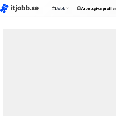
Jobb
Arbetsgivarprofile