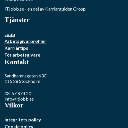
ITJobb.se
- en del av Karriarguiden Group
Tjänster
Jobb
Arbetsgivarprofiler
Karriärtips
För arbetsgivare
Kontakt
Sandhamnsgatan 63C
115 28
Stockholm
08-67 874 20
info@itjobb.se
Vilkor
Integritets policy
Cookie policy