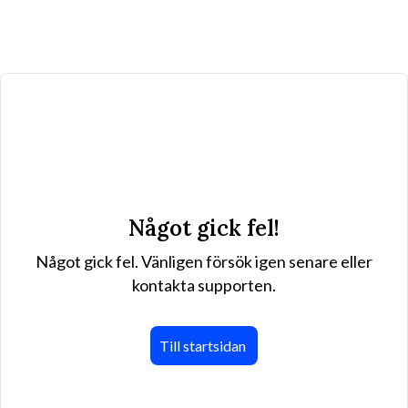
Något gick fel!
Något gick fel. Vänligen försök igen senare eller
kontakta supporten.
Till startsidan