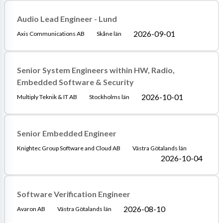
Audio Lead Engineer - Lund
2026-09-01
Axis Communications AB
Skåne län
Senior System Engineers within HW, Radio,
Embedded Software & Security
2026-10-01
Multiply Teknik & IT AB
Stockholms län
Senior Embedded Engineer
Knightec Group Software and Cloud AB
Västra Götalands län
2026-10-04
Software Verification Engineer
2026-08-10
Avaron AB
Västra Götalands län