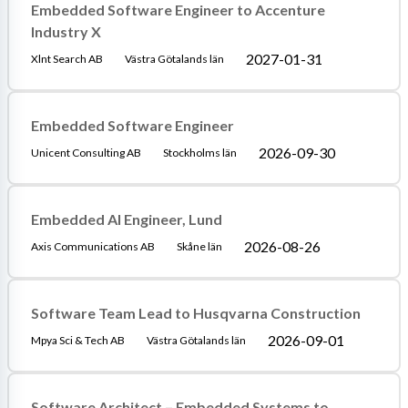
Embedded Software Engineer to Accenture
Industry X
2027-01-31
Xlnt Search AB
Västra Götalands län
Embedded Software Engineer
2026-09-30
Unicent Consulting AB
Stockholms län
Embedded AI Engineer, Lund
2026-08-26
Axis Communications AB
Skåne län
Software Team Lead to Husqvarna Construction
2026-09-01
Mpya Sci & Tech AB
Västra Götalands län
Software Architect – Embedded Systems to