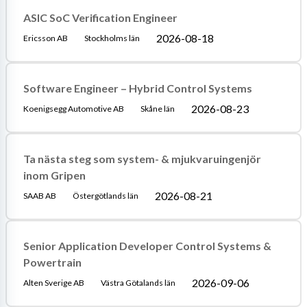
ASIC SoC Verification Engineer
2026-08-18
Ericsson AB
Stockholms län
Software Engineer – Hybrid Control Systems
2026-08-23
Koenigsegg Automotive AB
Skåne län
Ta nästa steg som system- & mjukvaruingenjör
inom Gripen
2026-08-21
SAAB AB
Östergötlands län
Senior Application Developer Control Systems &
Powertrain
2026-09-06
Alten Sverige AB
Västra Götalands län