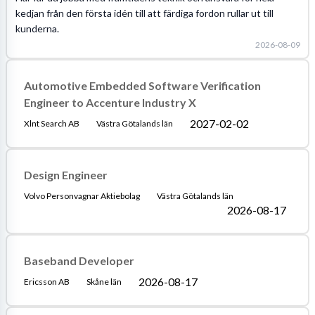
kedjan från den första idén till att färdiga fordon rullar ut till
kunderna.
2026-08-09
Automotive Embedded Software Verification
Engineer to Accenture Industry X
2027-02-02
Xlnt Search AB
Västra Götalands län
Design Engineer
Volvo Personvagnar Aktiebolag
Västra Götalands län
2026-08-17
Baseband Developer
2026-08-17
Ericsson AB
Skåne län