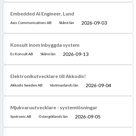
Embedded AI Engineer, Lund
2026-09-03
Axis Communications AB
Skåne län
Konsult inom Inbyggda system
2026-09-13
Ec Konsult AB
Skåne län
Elektronikutvecklare till Akkodis!
2026-09-04
Akkodis Sweden AB
Västmanlands län
Mjukvaruutvecklare - systemlösningar
2026-09-05
Syntronic AB
Östergötlands län