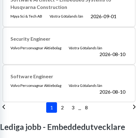
Husqvarna Construction
2026-09-01
Mpya Sci & Tech AB
Västra Götalands län
Security Engineer
Volvo Personvagnar Aktiebolag
Västra Götalands län
2026-08-10
Software Engineer
Volvo Personvagnar Aktiebolag
Västra Götalands län
2026-08-10
1
2
3
8
...
Lediga jobb -
Embeddedutvecklare