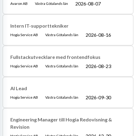
2026-08-07
Avaron AB
Västra Götalands län
Intern IT-supporttekniker
2026-08-16
Hogia Service AB
Västra Götalands län
Fullstackutvecklare med frontendfokus
2026-08-23
Hogia Service AB
Västra Götalands län
AI Lead
2026-09-30
Hogia Service AB
Västra Götalands län
Engineering Manager till Hogia Redovisning &
Revision
2026-12-30
Hogia Service AB
Västra Götalands län