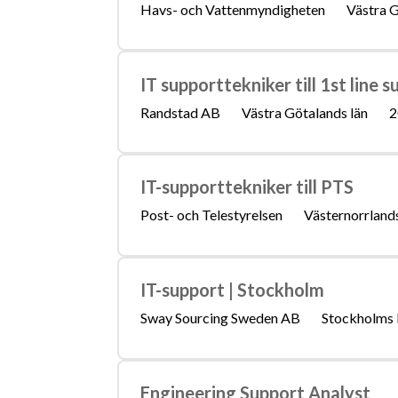
Havs- och Vattenmyndigheten
Västra G
IT supporttekniker till 1st line 
Randstad AB
Västra Götalands län
2
IT-supporttekniker till PTS
Post- och Telestyrelsen
Västernorrlands
IT-support | Stockholm
Sway Sourcing Sweden AB
Stockholms 
Engineering Support Analyst