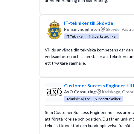
ärendeberedning och diarieföring.
IT-tekniker till Skövde
Polismyndigheten
Skövde, Västra
IT Tekniker
Nätverkstekniker
Vill du använda din tekniska kompetens där den v
verksamheten och säkerställer att tekniken fung
ett tryggare samhälle.
Customer Success Engineer till
AxÖ Consulting
Karlskoga, Örebr
Teknisk Säljare
Supporttekniker
Som Customer Success Engineer hos oss arbet
att förstå rörelse och position. Du får en unik 
tekniskt kundstöd och kundupplevelse framåt.