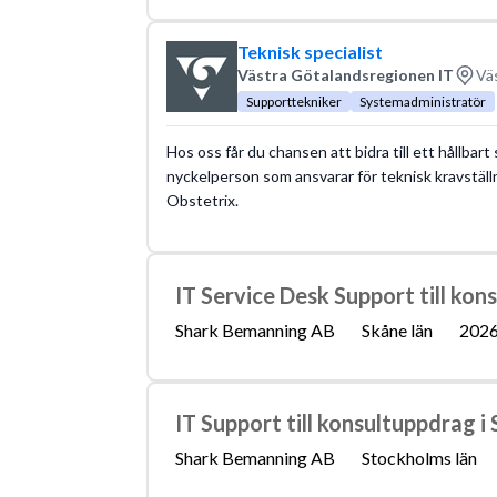
Teknisk specialist
Västra Götalandsregionen IT
Väs
Supporttekniker
Systemadministratör
Hos oss får du chansen att bidra till ett hållbar
nyckelperson som ansvarar för teknisk kravställ
Obstetrix.
IT Service Desk Support till ko
Shark Bemanning AB
Skåne län
2026
IT Support till konsultuppdrag 
Shark Bemanning AB
Stockholms län