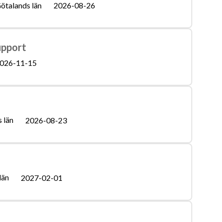
ötalands län
2026-08-26
support
026-11-15
 län
2026-08-23
län
2027-02-01