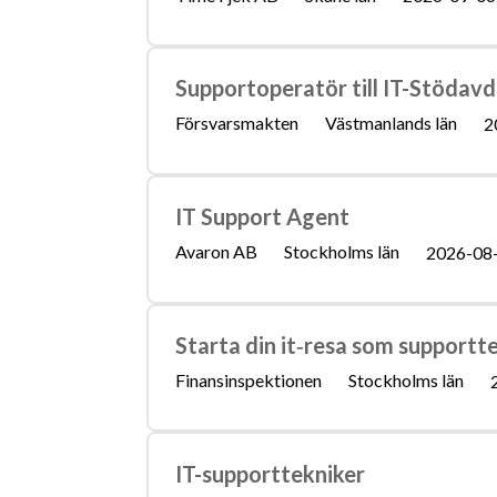
Supportoperatör till IT-Stödav
Försvarsmakten
Västmanlands län
2
IT Support Agent
Avaron AB
Stockholms län
2026-08
Starta din it‑resa som supportt
Finansinspektionen
Stockholms län
IT-supporttekniker