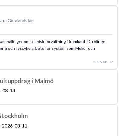
tra Götalands län
t samhälle genom teknisk förvaltning i framkant. Du blir en
ning och livscykelarbete för system som Melior och
2026-08-09
nsultuppdrag i Malmö
-08-14
i Stockholm
2026-08-11