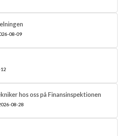
delningen
026-08-09
-12
ekniker hos oss på Finansinspektionen
2026-08-28