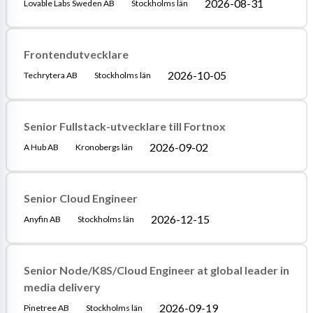
2026-08-31
Lovable Labs Sweden AB
Stockholms län
Frontendutvecklare
2026-10-05
Techrytera AB
Stockholms län
Senior Fullstack-utvecklare till Fortnox
2026-09-02
A Hub AB
Kronobergs län
Senior Cloud Engineer
2026-12-15
Anyfin AB
Stockholms län
Senior Node/K8S/Cloud Engineer at global leader in
media delivery
2026-09-19
Pinetree AB
Stockholms län