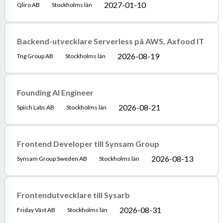
2027-01-10
Qliro AB
Stockholms län
Backend-utvecklare Serverless på AWS, Axfood IT
2026-08-19
Tng Group AB
Stockholms län
Founding AI Engineer
2026-08-21
Spiich Labs AB
Stockholms län
Frontend Developer till Synsam Group
2026-08-13
Synsam Group Sweden AB
Stockholms län
Frontendutvecklare till Sysarb
2026-08-31
Friday Väst AB
Stockholms län