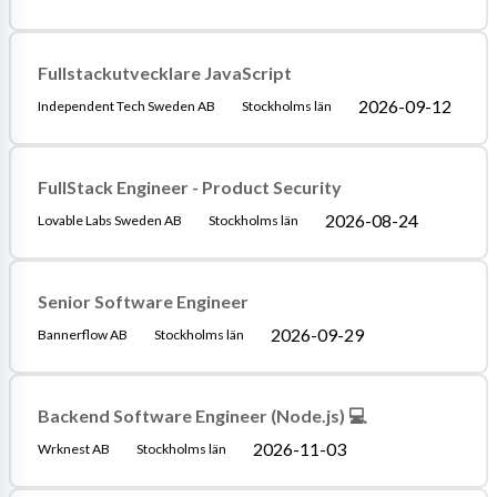
Fullstackutvecklare JavaScript
2026-09-12
Independent Tech Sweden AB
Stockholms län
FullStack Engineer - Product Security
2026-08-24
Lovable Labs Sweden AB
Stockholms län
Senior Software Engineer
2026-09-29
Bannerflow AB
Stockholms län
Backend Software Engineer (Node.js) 💻
2026-11-03
Wrknest AB
Stockholms län