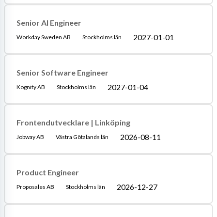
Senior AI Engineer
2027-01-01
Workday Sweden AB
Stockholms län
Senior Software Engineer
2027-01-04
Kognity AB
Stockholms län
Frontendutvecklare | Linköping
2026-08-11
Jobway AB
Västra Götalands län
Product Engineer
2026-12-27
Proposales AB
Stockholms län