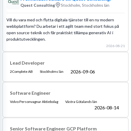
Quest Consulting
Stockholm, Stockholms län
Vill du vara med och flytta digitala tjänster till en ny modern
webbplattform? Du arbetar i ett agilt team med stort fokus på
open source-teknik och får praktiskt tillämpa generativ AI i
produktutvecklingen.
2026-08-21
Lead Developer
2026-09-06
2Complete AB
Stockholms län
Software Engineer
Volvo Personvagnar Aktiebolag
Västra Götalands län
2026-08-14
Senior Software Engineer GCP Platform