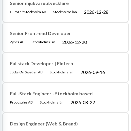
Senior mjukvaruutvecklare
2026-12-28
Humanit Stockholm AB
Stockholms län
Senior Front-end Developer
2026-12-20
Zynca AB
Stockholms län
Fullstack Developer | Fintech
2026-09-16
Jobbs On Sweden AB
Stockholms län
Full-Stack Engineer - Stockholm based
2026-08-22
Proposales AB
Stockholms län
Design Engineer (Web & Brand)