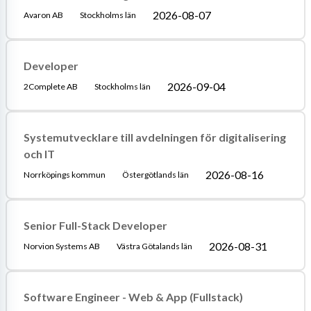
2026-08-07
Avaron AB
Stockholms län
Developer
2026-09-04
2Complete AB
Stockholms län
Systemutvecklare till avdelningen för digitalisering
och IT
2026-08-16
Norrköpings kommun
Östergötlands län
Senior Full-Stack Developer
2026-08-31
Norvion Systems AB
Västra Götalands län
Software Engineer - Web & App (Fullstack)