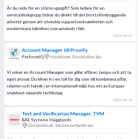
Är du redo för en större uppgift? Som ledare för en
servicedeskgrupp bidrar du direkt till det brottsförebyggande
arbetet genom att utveckla supportverksamheten och
modernisera tekniken som används i fält.
2026-08-17
Account Manager till Proxify
PerformIQ
Stockholm, Stockholms län
Vi söker en Account Manager som gillar affärer, tempo och att ta
eget ansvar. Du kliver in i en roll för dig som vill kombinera affär,
relation och teknik i en internationell miljö hos ett av Europas
snabbast växande techbolag.
2026-08-13
Test and Verification Manager, TVM
BAE Systems Hägglunds
Örnsköldsvik, Västernorrlands län