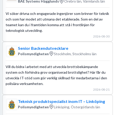
BAE Systems Hägglunds
Örebro län, Värmlands län
Vi söker drivna och engagerade ingenjörer som brinner för teknik
och som har modet att utmana det etablerade. Som en del av
teamet kan du i framtiden komma att stå i frontlinjen för
teknologisk utveckling.
2026-08-30
Senior Backendutvecklare
Polismyndigheten
Stockholm, Stockholms län
Vill du bidra i arbetet med att utveckla brottsbekämpande
system och förhindra grov organiserad brottslighet? Här får du
utveckla IT-stöd som gör verklig skillnad för medarbetarna i den
polisiära verksamheten.
2026-08-21
Teknisk produktspecialist inom IT – Linköping
Polismyndigheten
Linköping, Östergötlands län