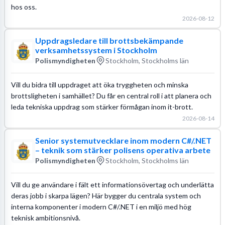
hos oss.
2026-08-12
Uppdragsledare till brottsbekämpande
verksamhetssystem i Stockholm
Polismyndigheten
Stockholm, Stockholms län
Vill du bidra till uppdraget att öka tryggheten och minska
brottsligheten i samhället? Du får en central roll i att planera och
leda tekniska uppdrag som stärker förmågan inom it-brott.
2026-08-14
Senior systemutvecklare inom modern C#/.NET
– teknik som stärker polisens operativa arbete
Polismyndigheten
Stockholm, Stockholms län
Vill du ge användare i fält ett informationsövertag och underlätta
deras jobb i skarpa lägen? Här bygger du centrala system och
interna komponenter i modern C#/.NET i en miljö med hög
teknisk ambitionsnivå.