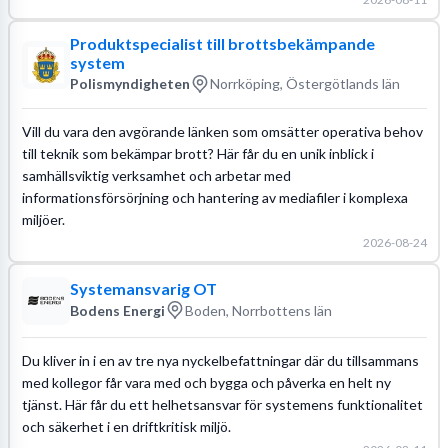
Produktspecialist till brottsbekämpande
system
Polismyndigheten
Norrköping, Östergötlands län
Vill du vara den avgörande länken som omsätter operativa behov
till teknik som bekämpar brott? Här får du en unik inblick i
samhällsviktig verksamhet och arbetar med
informationsförsörjning och hantering av mediafiler i komplexa
miljöer.
2026-08-24
Systemansvarig OT
Bodens Energi
Boden, Norrbottens län
Du kliver in i en av tre nya nyckelbefattningar där du tillsammans
med kollegor får vara med och bygga och påverka en helt ny
tjänst. Här får du ett helhetsansvar för systemens funktionalitet
och säkerhet i en driftkritisk miljö.