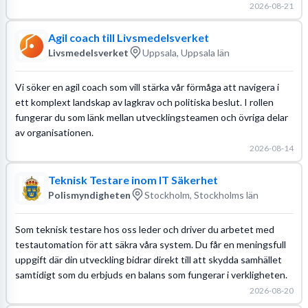
2026-08-21
Agil coach till Livsmedelsverket
Livsmedelsverket
Uppsala, Uppsala län
Vi söker en agil coach som vill stärka vår förmåga att navigera i
ett komplext landskap av lagkrav och politiska beslut. I rollen
fungerar du som länk mellan utvecklingsteamen och övriga delar
av organisationen.
2026-08-14
Teknisk Testare inom IT Säkerhet
Polismyndigheten
Stockholm, Stockholms län
Som teknisk testare hos oss leder och driver du arbetet med
testautomation för att säkra våra system. Du får en meningsfull
uppgift där din utveckling bidrar direkt till att skydda samhället
samtidigt som du erbjuds en balans som fungerar i verkligheten.
2026-08-20