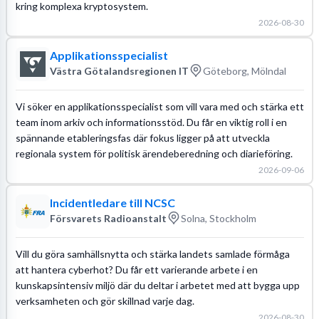
kring komplexa kryptosystem.
2026-08-30
Applikationsspecialist
Västra Götalandsregionen IT
Göteborg, Mölndal
Vi söker en applikationsspecialist som vill vara med och stärka ett
team inom arkiv och informationsstöd. Du får en viktig roll i en
spännande etableringsfas där fokus ligger på att utveckla
regionala system för politisk ärendeberedning och diarieföring.
2026-09-06
Incidentledare till NCSC
Försvarets Radioanstalt
Solna, Stockholm
Vill du göra samhällsnytta och stärka landets samlade förmåga
att hantera cyberhot? Du får ett varierande arbete i en
kunskapsintensiv miljö där du deltar i arbetet med att bygga upp
verksamheten och gör skillnad varje dag.
2026-08-30