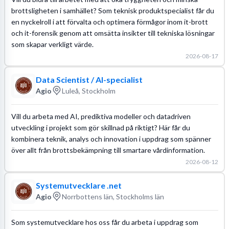
brottsligheten i samhället? Som teknisk produktspecialist får du
en nyckelroll i att förvalta och optimera förmågor inom it-brott
och it-forensik genom att omsätta insikter till tekniska lösningar
som skapar verkligt värde.
2026-08-17
Data Scientist / AI-specialist
Agio
Luleå, Stockholm
Vill du arbeta med AI, prediktiva modeller och datadriven
utveckling i projekt som gör skillnad på riktigt? Här får du
kombinera teknik, analys och innovation i uppdrag som spänner
över allt från brottsbekämpning till smartare vårdinformation.
2026-08-12
Systemutvecklare .net
Agio
Norrbottens län, Stockholms län
Som systemutvecklare hos oss får du arbeta i uppdrag som