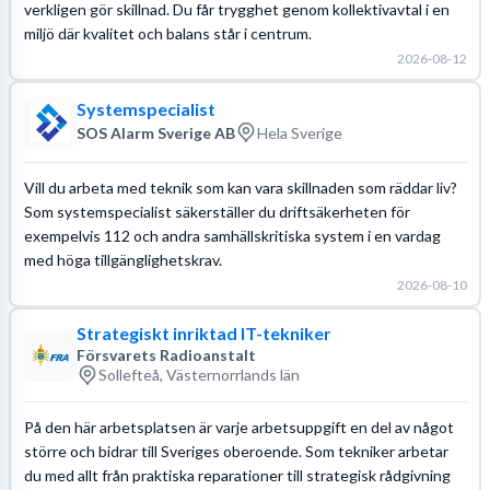
verkligen gör skillnad. Du får trygghet genom kollektivavtal i en
miljö där kvalitet och balans står i centrum.
2026-08-12
Systemspecialist
SOS Alarm Sverige AB
Hela Sverige
Vill du arbeta med teknik som kan vara skillnaden som räddar liv?
Som systemspecialist säkerställer du driftsäkerheten för
exempelvis 112 och andra samhällskritiska system i en vardag
med höga tillgänglighetskrav.
2026-08-10
Strategiskt inriktad IT-tekniker
Försvarets Radioanstalt
Sollefteå, Västernorrlands län
På den här arbetsplatsen är varje arbetsuppgift en del av något
större och bidrar till Sveriges oberoende. Som tekniker arbetar
du med allt från praktiska reparationer till strategisk rådgivning