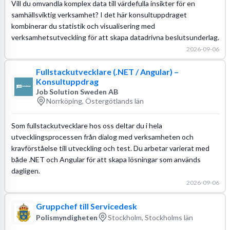
Vill du omvandla komplex data till värdefulla insikter för en
samhällsviktig verksamhet? I det här konsultuppdraget
kombinerar du statistik och visualisering med
verksamhetsutveckling för att skapa datadrivna beslutsunderlag.
2026-09-06
Fullstackutvecklare (.NET / Angular) –
Konsultuppdrag
Job Solution Sweden AB
Norrköping, Östergötlands län
Som fullstackutvecklare hos oss deltar du i hela
utvecklingsprocessen från dialog med verksamheten och
kravförståelse till utveckling och test. Du arbetar varierat med
både .NET och Angular för att skapa lösningar som används
dagligen.
2026-09-06
Gruppchef till Servicedesk
Polismyndigheten
Stockholm, Stockholms län