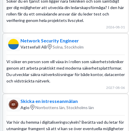
Söker du en tjänst som ligger nära tekniken och som samtidigt
ger dig möjligheter att utveckla din ledarskapsförmåga? I den här
rollen får du ett omväxlande ansvar där du leder test och
verifiering genom hela projektets livscykel.
2026-08-31
Network Security Engineer
Vattenfall AB
Solna, Stockholm
Vi söker en person som vill växa in i rollen som säkerhetstekniker
genom att arbeta praktiskt med moderna säkerhetsplattformar.
Du utvecklar säkra nätverkslösningar för både kontor, datacenter
och vidsträckta nätverk.
2027-08-06
Skicka en intresseanmälan
Agio
Norrbottens län, Stockholms län
Var hör du hemma i digitaliseringscykeln? Berätta vad du letar för
utmaningar framgent så att vi kan se över eventuella möjligheter