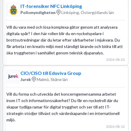
IT-forensiker NFC Linköping
Polismyndigheten
Linköping, Östergötlands län
Vill du vara med och lösa komplexa gåtor genom att analysera
digitala spår? I den här rollen blir du en nyckelspelare i
brottsutredningar där du letar efter sårbarheter i mjukvara. Du
får arbeta i en kreativ miljö med ständigt lärande och bidra till att
öka tryggheten i samhället genom teknisk djupanalys.
2026-08-23
CIO/CISO till Eduviva Group
Jurek
Malmö, Skåne län
Vill du forma och utveckla det koncerngemensamma arbetet
inom IT och informationssäkerhet? Du får en nyckelroll där du
skapar tydliga ramar för digital trygghet och ser till att IT-
strategin stödjer tillväxt och värdeskapande i en internationell
miljö.
2026-08-12