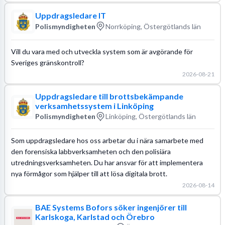
Uppdragsledare IT
Polismyndigheten
Norrköping, Östergötlands län
Vill du vara med och utveckla system som är avgörande för
Sveriges gränskontroll?
2026-08-21
Uppdragsledare till brottsbekämpande
verksamhetssystem i Linköping
Polismyndigheten
Linköping, Östergötlands län
Som uppdragsledare hos oss arbetar du i nära samarbete med
den forensiska labbverksamheten och den polisiära
utredningsverksamheten. Du har ansvar för att implementera
nya förmågor som hjälper till att lösa digitala brott.
2026-08-14
BAE Systems Bofors söker ingenjörer till
Karlskoga, Karlstad och Örebro