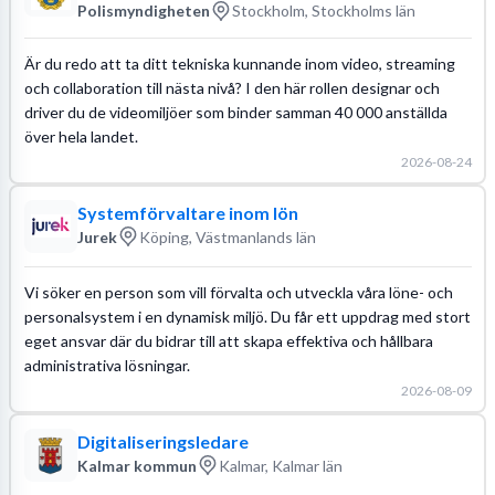
Polismyndigheten
Stockholm, Stockholms län
Är du redo att ta ditt tekniska kunnande inom video, streaming
och collaboration till nästa nivå? I den här rollen designar och
driver du de videomiljöer som binder samman 40 000 anställda
över hela landet.
2026-08-24
Systemförvaltare inom lön
Jurek
Köping, Västmanlands län
Vi söker en person som vill förvalta och utveckla våra löne- och
personalsystem i en dynamisk miljö. Du får ett uppdrag med stort
eget ansvar där du bidrar till att skapa effektiva och hållbara
administrativa lösningar.
2026-08-09
Digitaliseringsledare
Kalmar kommun
Kalmar, Kalmar län