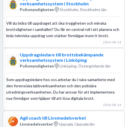
verksamhetssystem i Stockholm
Polismyndigheten
Stockholm, Stockholms län
Vill du bidra till uppdraget att öka tryggheten och minska
brottsligheten i samhället? Du får en central roll i att planera och
leda tekniska uppdrag som stärker förmågan inom it-brott.
2026-08-14
Uppdragsledare till brottsbekämpande
verksamhetssystem i Linköping
Polismyndigheten
Linköping, Östergötlands län
Som uppdragsledare hos oss arbetar du i nära samarbete med
den forensiska labbverksamheten och den polisiära
utredningsverksamheten. Du har ansvar för att implementera
nya förmågor som hjälper till att lösa digitala brott.
2026-08-14
Agil coach till Livsmedelsverket
Livsmedelsverket
Uppsala, Uppsala län