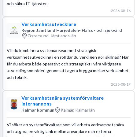
och säkra IT-tjänster.
2026-08-16
Verksamhetsutvecklare
Region Jämtland Härjedalen- Hälso- och sjukvård
Östersund, Jämtlands län
Vill du kombinera systemansvar med strategisk
verksamhetsutveckling i en roll där du verkligen gör skillnad? Här
får du arbeta både operativt och strategiskt i våra viktigaste
utvecklingsområden genom att agera brygga mellan verksamhet
och teknik.
2026-08-17
Verksamhetsnära systemförvaltare
internannons
Kalmar kommun
Kalmar, Kalmar län
Vi söker en systemförvaltare som vill arbeta verksamhetsnära
och utgöra en viktig länk mellan användare och externa