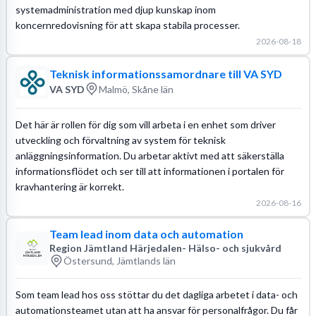
systemadministration med djup kunskap inom
koncernredovisning för att skapa stabila processer.
2026-08-18
Teknisk informationssamordnare till VA SYD
VA SYD
Malmö, Skåne län
Det här är rollen för dig som vill arbeta i en enhet som driver
utveckling och förvaltning av system för teknisk
anläggningsinformation. Du arbetar aktivt med att säkerställa
informationsflödet och ser till att informationen i portalen för
kravhantering är korrekt.
2026-08-16
Team lead inom data och automation
Region Jämtland Härjedalen- Hälso- och sjukvård
Östersund, Jämtlands län
Som team lead hos oss stöttar du det dagliga arbetet i data- och
automationsteamet utan att ha ansvar för personalfrågor. Du får