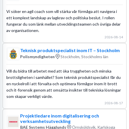
Vi söker en agil coach som vill stärka vår förmåga att navigera i
ett komplext landskap av lagkrav och politiska beslut. I rollen
fungerar du som länk mellan utvecklingsteamen och övriga delar
av organisationen.
2026-08-14
Teknisk produktspecialist inom IT – Stockholm
Polismyndigheten
Stockholm, Stockholms län
Vill du bidra till arbetet med att öka tryggheten och minska
brottsligheten i samhället? Som teknisk produktspecialist får du
en nyckelroll i att förvalta och optimera förmågor inom it-brott
och it-forensik genom att omsätta insikter till tekniska lösningar
som skapar verkligt värde.
2026-08-17
Projektledare inom digitalisering och
verksamhetsutveckling
BAE Systems Hägglunds
Örnsköldsvik, Karlskoga