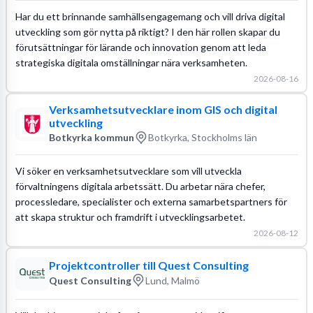
Har du ett brinnande samhällsengagemang och vill driva digital
utveckling som gör nytta på riktigt? I den här rollen skapar du
förutsättningar för lärande och innovation genom att leda
strategiska digitala omställningar nära verksamheten.
2026-08-16
Verksamhetsutvecklare inom GIS och digital
utveckling
Botkyrka kommun
Botkyrka, Stockholms län
Vi söker en verksamhetsutvecklare som vill utveckla
förvaltningens digitala arbetssätt. Du arbetar nära chefer,
processledare, specialister och externa samarbetspartners för
att skapa struktur och framdrift i utvecklingsarbetet.
2026-08-12
Projektcontroller till Quest Consulting
Quest Consulting
Lund, Malmö