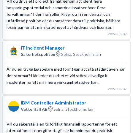
Vill du driva ett projekt framåt genom att identifiera
besparingspotential och samordna insatser över flera
förvaltningar? I den här rollen kliver du in i en central och
utåtriktad position där du omsätter data till praktiska, hållbara
lösningar för att minska behovet av hårdvara och licenser.
2026-08-07
IT Incident Manager
Säkerhetspolisen
Solna, Stockholms län
Är du en trygg lagspelare med förmågan att stå stadigt även när
det stormar? Här leder du arbetet vid större allvarliga it-
incidenter för att minimera verksamhetspåverkan.
2026-08-07
IBM Controller Administrator
Vattenfall AB
Solna, Stockholms län
Vill du säkerställa en tillförlitlig finansiell rapportering för ett
internationellt energiföretag? Här kombinerar du praktisk