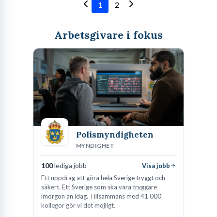
1
2
Arbetsgivare i fokus
Polismyndigheten
MYNDIGHET
100
lediga jobb
Visa jobb
Ett uppdrag att göra hela Sverige tryggt och
säkert. Ett Sverige som ska vara tryggare
imorgon än idag. Tillsammans med 41 000
kollegor gör vi det möjligt.