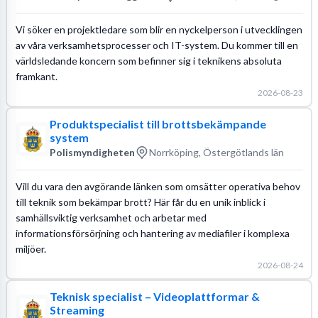
Vi söker en projektledare som blir en nyckelperson i utvecklingen
av våra verksamhetsprocesser och IT-system. Du kommer till en
världsledande koncern som befinner sig i teknikens absoluta
framkant.
2026-08-23
Produktspecialist till brottsbekämpande
system
Polismyndigheten
Norrköping, Östergötlands län
Vill du vara den avgörande länken som omsätter operativa behov
till teknik som bekämpar brott? Här får du en unik inblick i
samhällsviktig verksamhet och arbetar med
informationsförsörjning och hantering av mediafiler i komplexa
miljöer.
2026-08-24
Teknisk specialist – Videoplattformar &
Streaming