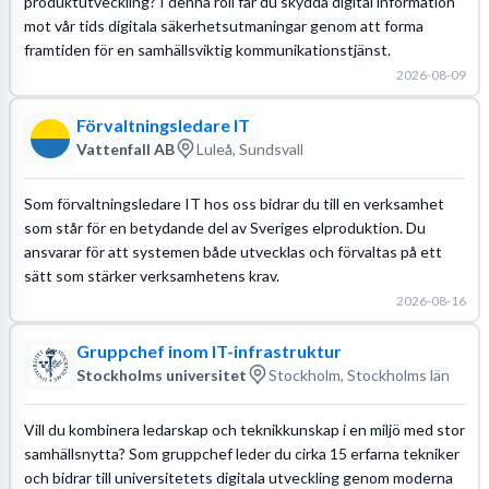
produktutveckling? I denna roll får du skydda digital information
mot vår tids digitala säkerhetsutmaningar genom att forma
framtiden för en samhällsviktig kommunikationstjänst.
2026-08-09
Förvaltningsledare IT
Vattenfall AB
Luleå, Sundsvall
Som förvaltningsledare IT hos oss bidrar du till en verksamhet
som står för en betydande del av Sveriges elproduktion. Du
ansvarar för att systemen både utvecklas och förvaltas på ett
sätt som stärker verksamhetens krav.
2026-08-16
Gruppchef inom IT-infrastruktur
Stockholms universitet
Stockholm, Stockholms län
Vill du kombinera ledarskap och teknikkunskap i en miljö med stor
samhällsnytta? Som gruppchef leder du cirka 15 erfarna tekniker
och bidrar till universitetets digitala utveckling genom moderna