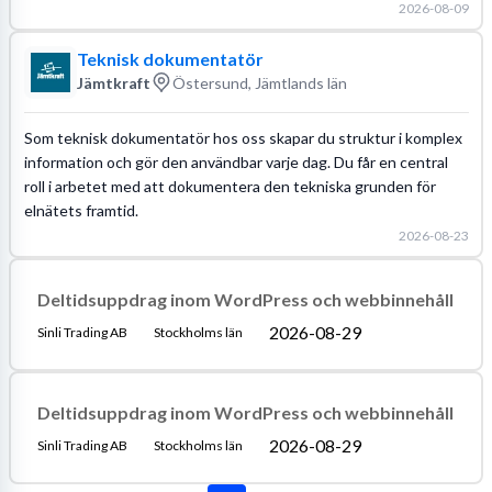
2026-08-09
Teknisk dokumentatör
Jämtkraft
Östersund, Jämtlands län
Som teknisk dokumentatör hos oss skapar du struktur i komplex
information och gör den användbar varje dag. Du får en central
roll i arbetet med att dokumentera den tekniska grunden för
elnätets framtid.
2026-08-23
Deltidsuppdrag inom WordPress och webbinnehåll
2026-08-29
Sinli Trading AB
Stockholms län
Deltidsuppdrag inom WordPress och webbinnehåll
2026-08-29
Sinli Trading AB
Stockholms län