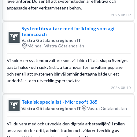
leverantörer. Du ser till att systemstöden är effektiva och
anpassade efter verksamhetens behov.
2026-08-09
Systemförvaltare med inriktning som agil
teamcoach
Västra Götalandsregionen IT
Mölndal, Västra Götalands län
Vi söker en systemförvaltare som vill bidra till att skapa Sveriges
bästa hälso- och sjukvård. Du tar ansvar för förvaltningsplaner
och ser till att systemen blir väl omhändertagna både ur ett
underhålls- och utvecklingsperspektiv.
2026-08-10
Teknisk specialist - Microsoft 365
Västra Götalandsregionen IT
Västra Götalands län
Vill du vara med och utveckla den digitala arbetsmiljön? I rollen
ansvarar du för drift, administration och vidareutveckling av