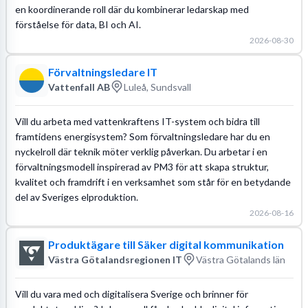
en koordinerande roll där du kombinerar ledarskap med
förståelse för data, BI och AI.
2026-08-30
Förvaltningsledare IT
Vattenfall AB
Luleå, Sundsvall
Vill du arbeta med vattenkraftens IT-system och bidra till
framtidens energisystem? Som förvaltningsledare har du en
nyckelroll där teknik möter verklig påverkan. Du arbetar i en
förvaltningsmodell inspirerad av PM3 för att skapa struktur,
kvalitet och framdrift i en verksamhet som står för en betydande
del av Sveriges elproduktion.
2026-08-16
Produktägare till Säker digital kommunikation
Västra Götalandsregionen IT
Västra Götalands län
Vill du vara med och digitalisera Sverige och brinner för