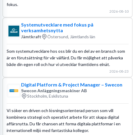
fokus.
2026-08-10
Systemutvecklare med fokus på
verksamhetsnytta
Jämtkraft
Östersund, Jämtlands län
Som systemutvecklare hos oss blir du en del av en bransch som
är en förutsättning för vår välfärd. Du får möjlighet att påverka
både din egen roll och hur vi utvecklar framtidens elnät.
2026-08-23
Digital Platform & Project Manager – Swecon
Swecon Anläggningsmaskiner AB
Stockholm, Eskilstuna
Vi söker en driven och lösningsorienterad person som vill
kombinera strategi och operativt arbete för att skapa digital
affärsnytta. Du får chansen att forma digitala plattformar i en
internationell miljö med fantastiska kollegor.